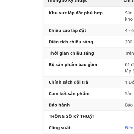
Khu vực lắp đặt phù hợp
Sân 
kho 
Chiều cao lắp đặt
4 - 
Diện tích chiếu sáng
200
Thời gian chiếu sáng
Trên
Bộ sản phẩm bao gồm
01 đ
lắp 
Chính sách đổi trả
1 Đổ
Cam kết sản phẩm
Sản 
Bảo hành
Bảo
THÔNG SỐ KỸ THUẬT
Công suất
Đèn