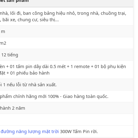
nhà, lối đi, ban công bảng hiệu nhỏ, trong nhà, chuồng trại,
, bãi xe, chung cư, siêu thị...
6 m
 m2
 12 tiếng
èn + 01 tấm pin dây dài 0.5 mét + 1 remote + 01 bộ phụ kiện
đặt + 01 phiếu bảo hành
i 1 nếu lỗi từ nhà sản xuất.
phẩm chính hãng mới 100% - Giao hàng toàn quốc.
 hành 2 năm
 đường năng lượng mặt trời
300W Tấm Pin rời.