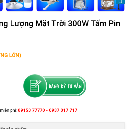
ng Lượng Mặt Trời 300W Tấm Pin
ỢNG LỚN)
miễn phí:
09153 77770 - 0937 017 717
tiết sản phẩm