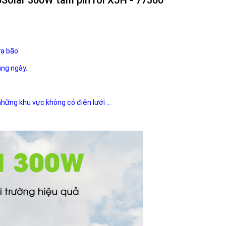
ưa bão.
ằng ngày.
 những khu vực không có điện lưới ...