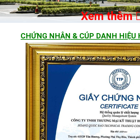
Xem thêm
CHỨNG NHẬN & CÚP DANH HIỆU