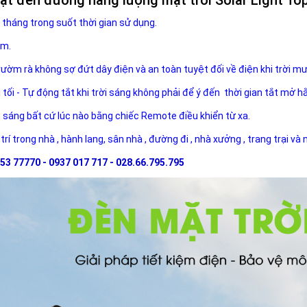
 tháng trong suốt thời gian sử dụng.
ăm.
rườm rà không sợ đứt dây điện và an toàn tuyệt đối về điện khi trời m
i tối - Tự động tắt khi trời sáng không phải để ý đến thời gian tắt mở h
ộ sáng bất cứ lúc nào bằng chiếc Remote điều khiển từ xa.
 trí trong nhà , hành lang, sân nhà , đường đi , nhà xưởng , trang trại và
53 77770 - 0937 017 717 - 028.66.795.795