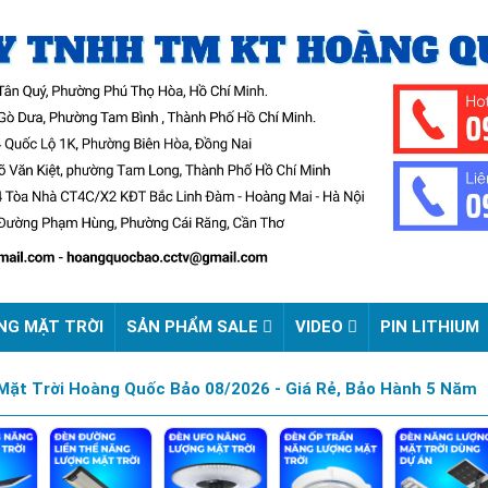
NG MẶT TRỜI
SẢN PHẨM SALE
VIDEO
PIN LITHIUM
ặt Trời Hoàng Quốc Bảo 08/2026 - Giá Rẻ, Bảo Hành 5 Năm