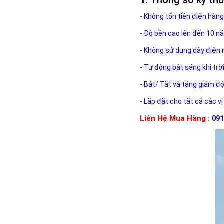
- Không tốn tiền điện hàng
- Độ bền cao lên đến 10 n
- Không sử dụng dây điện 
- Tự động bật sáng khi trờ
- Bật/ Tắt và tăng giảm đ
- Lắp đặt cho tắt cả các vị
Liên Hệ Mua Hàng :
091