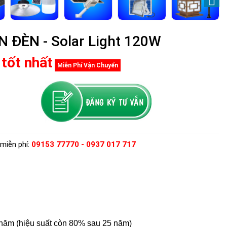
ĐÈN - Solar Light 120W
 tốt nhất
Miễn Phí Vận Chuyển
miễn phí:
09153 77770 - 0937 017 717
5 năm (hiệu suất còn 80% sau 25 năm)