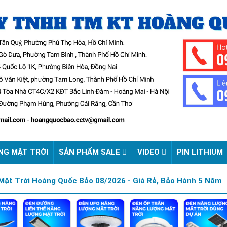
NG MẶT TRỜI
SẢN PHẨM SALE
VIDEO
PIN LITHIUM
ặt Trời Hoàng Quốc Bảo 08/2026 - Giá Rẻ, Bảo Hành 5 Năm