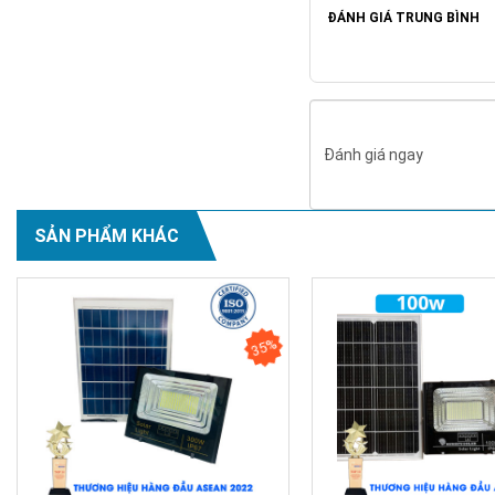
ĐÁNH GIÁ TRUNG BÌNH
Đánh giá ngay
SẢN PHẨM KHÁC
35%