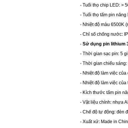
- Tuổi thọ chip LED: > 
- Tuổi thọ tấm pin năng
- Nhiệt độ màu 6500K (
- Chỉ số chống nước: I
-
Sử dụng pin lithium
- Thời gian sạc pin: 5 g
- Thời gian chiếu sáng:
- Nhiệt độ làm việc củ
- Nhiệt độ làm việc củ
- Kích thước tấm pin n
- Vật liệu chính: nhựa
- Chế độ tự động: đèn đ
- Xuất xứ: Made in Chi