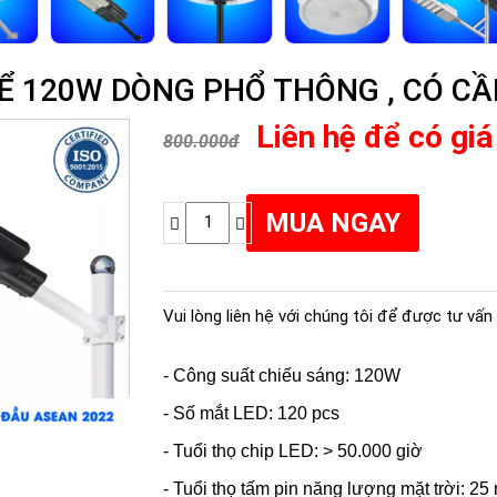
Ể 120W DÒNG PHỔ THÔNG , CÓ CẦN 
Liên hệ để có giá
800.000đ
Vui lòng liên hệ với chúng tôi để được tư vấn 
- Công suất chiếu sáng: 120W
- Số mắt LED: 120 pcs
- Tuổi thọ chip LED: > 50.000 giờ
- Tuổi thọ tấm pin năng lượng mặt trời: 2