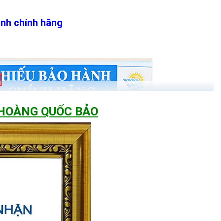
ành chính hãng
 HOÀNG QUỐC BẢO