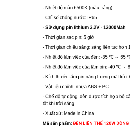
- Nhiệt độ màu 6500K (màu trắng)
- Chỉ số chống nước: IP65
-
Sử dụng pin lithium 3.2V - 12000Mah
- Thời gian sạc pin: 5 giờ
- Thời gian chiếu sáng: sáng liên tục hơn 
- Nhiệt độ làm việc của đèn: -35 ℃ ～ 65 
- Nhiệt độ làm việc của tấm pin: -40 ℃ ～
- Kích thước tấm pin năng lượng mặt trời
- Vật liệu chính: nhựa ABS + PC
- Chế độ tự động: đèn được tích hợp bộ cả
tắt khi trời sáng
- Xuất xứ: Made in China
Mã sản phẩm:
ĐÈN LIỀN THỂ 120W DÒNG