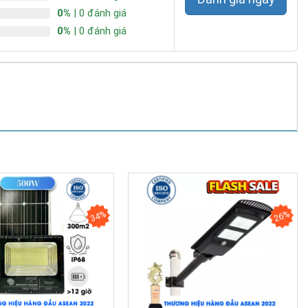
0%
| 0 đánh giá
0%
| 0 đánh giá
34%
26%