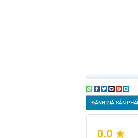
ĐÁNH GIÁ SẢN PHẨ
0.0