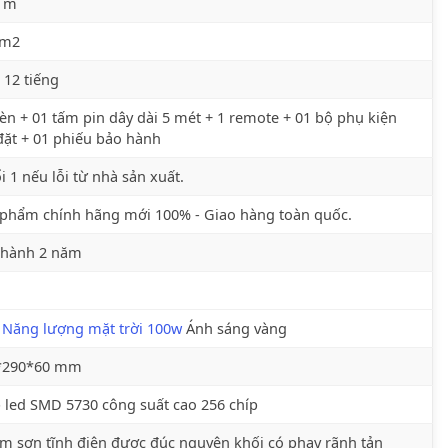
6 m
 m2
 12 tiếng
èn + 01 tấm pin dây dài 5 mét + 1 remote + 01 bộ phụ kiện
đặt + 01 phiếu bảo hành
i 1 nếu lỗi từ nhà sản xuất.
phẩm chính hãng mới 100% - Giao hàng toàn quốc.
 hành 2 năm
 Năng lượng mặt trời 100w
Ánh sáng vàng
*290*60 mm
 led SMD 5730 công suất cao 256 chíp
 sơn tĩnh điện được đúc nguyên khối có phay rãnh tản