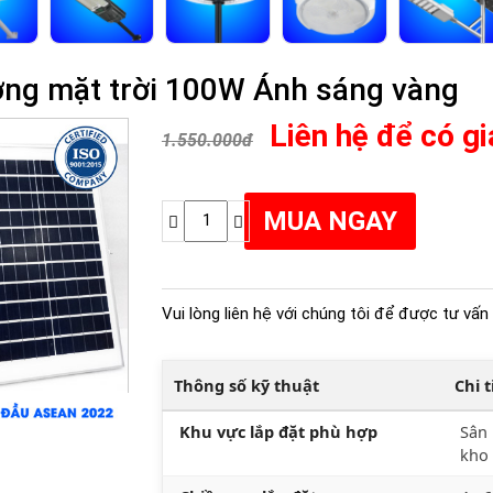
ng mặt trời 100W Ánh sáng vàng
Liên hệ để có gi
1.550.000đ
Vui lòng liên hệ với chúng tôi để được tư vấn 
Thông số kỹ thuật
Chi 
Khu vực lắp đặt phù hợp
Sân 
kho 