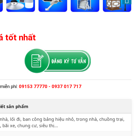
á tốt nhất
miễn phí:
09153 77770 - 0937 017 717
tiết sản phẩm
nhà, lối đi, ban công bảng hiệu nhỏ, trong nhà, chuồng trại,
, bãi xe, chung cư, siêu thị...