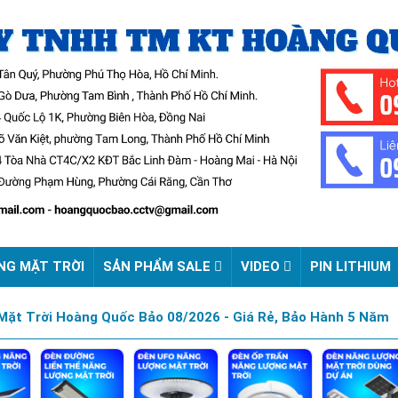
NG MẶT TRỜI
SẢN PHẨM SALE
VIDEO
PIN LITHIUM
ặt Trời Hoàng Quốc Bảo 08/2026 - Giá Rẻ, Bảo Hành 5 Năm