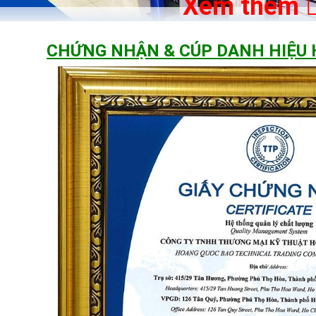
Xem thêm
CHỨNG NHẬN & CÚP DANH HIỆU