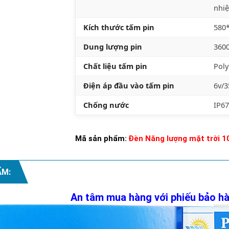
nhiệ
Kích thước tấm pin
580
Dung lượng pin
3600
Chất liệu tấm pin
Poly
Điện áp đầu vào tấm pin
6v/3
Chống nước
IP67
Mã sản phẩm:
Đèn Năng lượng mặt trời 
ẨM:
An tâm mua hàng với phiếu bảo h