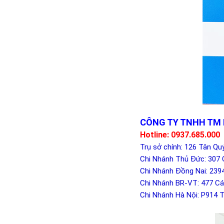
CÔNG TY TNHH TM
Hotline: 0937.685.000
Trụ sở chính: 126 Tân Qu
Chi Nhánh Thủ Đức: 307 
Chi Nhánh Đồng Nai: 239
Chi Nhánh BR-VT: 477 Cá
Chi Nhánh Hà Nội: P914 