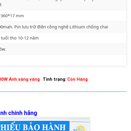
t
*360*17 mm
0mah. Pin lưu trữ điện công nghệ Lithium chống chai
 tuổi thọ 10-12 năm
5w.
100W Ánh sáng vàng
Tình trạng:
Còn Hàng
ành chính hãng