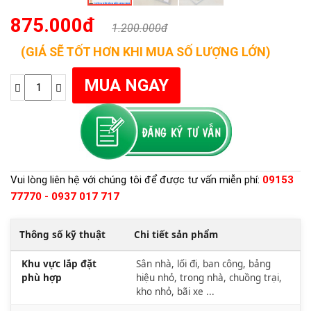
875.000đ
1.200.000đ
(GIÁ SẼ TỐT HƠN KHI MUA SỐ LƯỢNG LỚN)
Vui lòng liên hệ với chúng tôi để được tư vấn miễn phí:
09153
77770 - 0937 017 717
Thông số kỹ thuật
Chi tiết sản phẩm
Khu vực lắp đặt
Sân nhà, lối đi, ban công, bảng
phù hợp
hiệu nhỏ, trong nhà, chuồng trại,
kho nhỏ, bãi xe ...