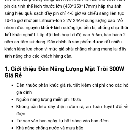
pin đa tinh thể kích thước lớn (450*350*17mm) hấp thụ ánh
sáng hiệu quả, sạch đầy pin chỉ 4-6 giờ và chiếu sáng liên tục
10-15 giờ nhờ pin Lithium-Ion 3.2V 24AH dung lượng cao. Vỏ
nhôm đúc nguyên khối + kính cường lực bền bỉ, chống chịu thời
tiết khắc nghiệt. Lắp đặt linh hoạt ở độ cao 5-6m, bảo hành 2
năm an tâm sử dụng. Đây chính là sản phẩm được rất nhiều
khách làng lựa chọn vì mức giá phải chăng nhưng mang lại đầy
tính năng cho các khách hàng cần.
Giới thiệu Đèn Năng Lượng Mặt Trời 300W
Giá Rẻ
Đèn thuộc phân khúc giá rẻ, tiết kiệm chi phí cho các hộ
gia đình
Nguồn năng lượng miễn phí 100%
Không cần kéo dây điện rườm rà, an toàn tuyệt đối về
điện
Tự sạc vào ban ngày, tự bật sáng vào ban đêm
Khả năng chống nước và mưa bão