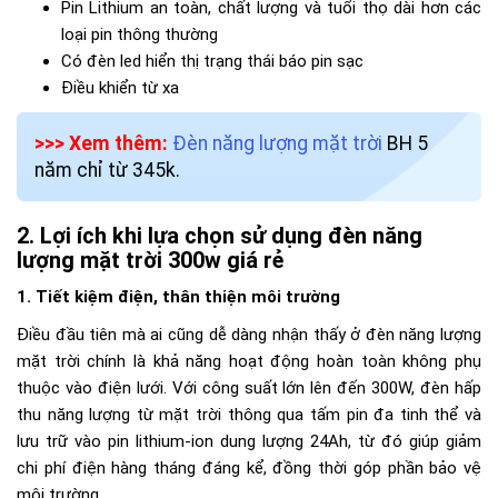
Pin Lithium an toàn, chất lượng và tuổi thọ dài hơn các
loại pin thông thường
Có đèn led hiển thị trạng thái báo pin sạc
Điều khiển từ xa
>>> Xem thêm:
Đèn năng lượng mặt trời
BH 5
năm chỉ từ 345k.
Lợi ích khi lựa chọn sử dụng đèn năng
lượng mặt trời 300w giá rẻ
1. Tiết kiệm điện, thân thiện môi trường
Điều đầu tiên mà ai cũng dễ dàng nhận thấy ở đèn năng lượng
mặt trời chính là khả năng hoạt động hoàn toàn không phụ
thuộc vào điện lưới. Với công suất lớn lên đến 300W, đèn hấp
thu năng lượng từ mặt trời thông qua tấm pin đa tinh thể và
lưu trữ vào pin lithium-ion dung lượng 24Ah, từ đó giúp giảm
chi phí điện hàng tháng đáng kể, đồng thời góp phần bảo vệ
môi trường.