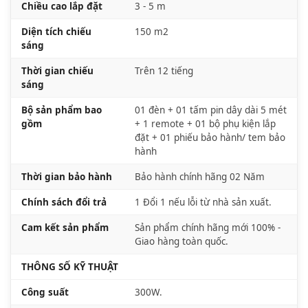
Chiều cao lắp đặt
3 - 5 m
Diện tích chiếu
150 m2
sáng
Thời gian chiếu
Trên 12 tiếng
sáng
Bộ sản phẩm bao
01 đèn + 01 tấm pin dây dài 5 mét
gồm
+ 1 remote + 01 bộ phụ kiện lắp
đặt + 01 phiếu bảo hành/ tem bảo
hành
Thời gian bảo hành
Bảo hành chính hãng 02 Năm
Chính sách đổi trả
1 Đổi 1 nếu lỗi từ nhà sản xuất.
Cam kết sản phẩm
Sản phẩm chính hãng mới 100% -
Giao hàng toàn quốc.
THÔNG SỐ KỸ THUẬT
Công suất
300W.