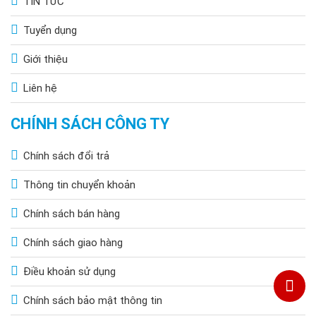
TIN TỨC
Chi Nhánh Hà Nội: P914 Tòa Nhà CT4C/X2 KĐT Bắc Linh Đàm
- Hoàng Mai - Hà Nội.
Tuyển dụng
Giới thiệu
Liên hệ
CHÍNH SÁCH CÔNG TY
Chính sách đổi trả
Thông tin chuyển khoản
Chính sách bán hàng
Chính sách giao hàng
Điều khoản sử dụng
Chính sách bảo mật thông tin