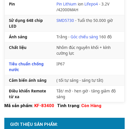
Pin
Pin Lithium
ion
Lifepo4
- 3.2V
/42000MAH
Sử dụng 648 chip
SMD5730
- Tuổi thọ 50.000 giờ
LED
Ánh sáng
Trắng -
Góc chiếu sáng
160 độ
Chất liệu
Nhôm đúc nguyên khối + kính
cường lực
Tiêu chuẩn chống
IP67
nước
Cảm biến ánh sáng
( tối tự sáng - sáng tự tắt)
Điều khiển Remote
Tắt/ mở - hẹn giờ - tăng giảm độ
từ xa
sáng
Mã sản phẩm:
KF-83400
Tình trạng:
Còn Hàng
GIỚI THIỆU SẢN PHẨM: