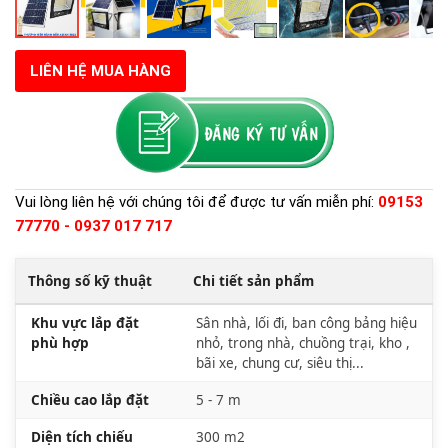
LIÊN HỆ MUA HÀNG
Vui lòng liên hệ với chúng tôi để được tư vấn miễn phí:
09153
77770 - 0937 017 717
Thông số kỹ thuật
Chi tiết sản phẩm
Khu vực lắp đặt
Sân nhà, lối đi, ban công bảng hiệu
phù hợp
nhỏ, trong nhà, chuồng trại, kho ,
bãi xe, chung cư, siêu thị...
Chiều cao lắp đặt
5 - 7 m
Diện tích chiếu
300 m2