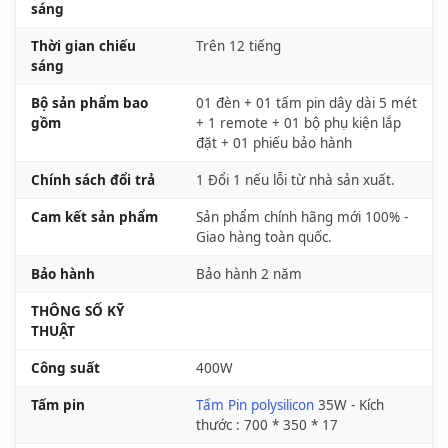
sáng
Thời gian chiếu
Trên 12 tiếng
sáng
Bộ sản phẩm bao
01 đèn + 01 tấm pin dây dài 5 mét
gồm
+ 1 remote + 01 bộ phụ kiện lắp
đặt + 01 phiếu bảo hành
Chính sách đổi trả
1 Đổi 1 nếu lỗi từ nhà sản xuất.
Cam kết sản phẩm
Sản phẩm chính hãng mới 100% -
Giao hàng toàn quốc.
Bảo hành
Bảo hành 2 năm
THÔNG SỐ KỸ
THUẬT
Công suất
400W
Tấm pin
Tấm Pin polysilicon
35W - Kích
thước : 700 * 350 * 17