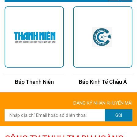
Báo Thanh Niên
Báo Kinh Tế Châu Á
ĐĂNG KÝ NHẬN KHUYẾN MÃI
Gửi