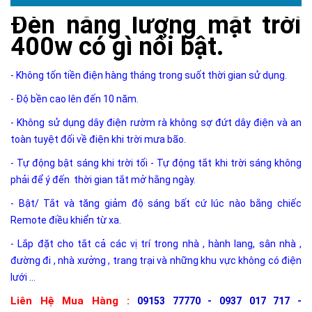
Đèn năng lượng mặt trời
400w có gì nổi bật.
- Không tốn tiền điện hàng tháng trong suốt thời gian sử dụng.
- Độ bền cao lên đến 10 năm.
- Không sử dụng dây điện rườm rà không sợ đứt dây điện và an
toàn tuyệt đối về điện khi trời mưa bão.
- Tự động bật sáng khi trời tối - Tự động tắt khi trời sáng không
phải để ý đến thời gian tắt mở hằng ngày.
- Bật/ Tắt và tăng giảm độ sáng bất cứ lúc nào bằng chiếc
Remote điều khiển từ xa.
- Lắp đặt cho tắt cả các vị trí trong nhà , hành lang, sân nhà ,
đường đi , nhà xưởng , trang trại và những khu vực không có điện
lưới ...
Liên Hệ Mua Hàng :
09153 77770 - 0937 017 717 -