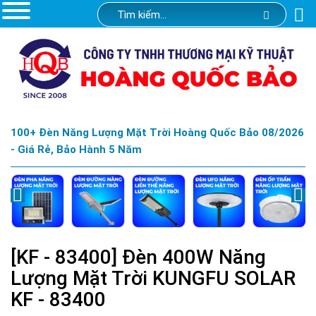
100+ Đèn Năng Lượng Mặt Trời Hoàng Quốc Bảo 08/2026
- Giá Rẻ, Bảo Hành 5 Năm
[KF - 83400] Đèn 400W Năng
Lượng Mặt Trời KUNGFU SOLAR
KF - 83400