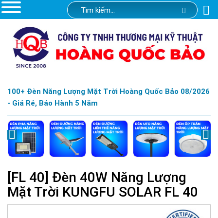
100+ Đèn Năng Lượng Mặt Trời Hoàng Quốc Bảo 08/2026
- Giá Rẻ, Bảo Hành 5 Năm
[FL 40] Đèn 40W Năng Lượng
Mặt Trời KUNGFU SOLAR FL 40