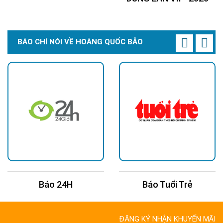
BÁO CHÍ NÓI VỀ HOÀNG QUỐC BẢO
Báo 24H
Báo Tuổi Trẻ
ĐĂNG KÝ NHẬN KHUYẾN MÃI