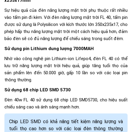
x235x17mm
Sự hiệu quả của đèn năng lượng mặt trời phụ thuộc rất nhiều
vào tấm pin đi kèm. Với đèn năng lượng mặt trời FL 40, tấm pin
được sử dụng là Polysilicon với kích thước lớn 350x235x17, cho
phép hấp thu năng lượng mặt trời một cách hiệu quả hơn, đảm
bảo đèn sẽ có đủ năng lượng để chiếu sáng trong suốt đêm.
Sử dụng pin Lithium dung lượng 7000MAH
Nhờ vào công nghệ pin Lithium-ion Lifepo4, đèn FL 40 có thể
lưu trữ năng lượng mặt trời hiệu quả, giúp tăng tuổi thọ của
sản phẩm lên đến 50.000 giờ, gấp 10 lần so với các loại pin
thông thường.
Sử dụng 68 chip LED SMD 5730
Đèn 40w FL 40 sử dụng 68 chip LED SMD5730, cho hiệu suất
chiếu sáng cao và ánh sáng mạnh hơn.
Chip LED SMD có khả năng tiết kiệm năng lượng và
tuổi thọ cao hơn so với các loại đèn thông thường