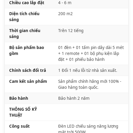
Chiều cao lắp đặt
4 - 6 m
Diện tích chiếu
200 m2
sáng
Thời gian chiếu
Trên 12 tiếng
sáng
Bộ sản phẩm bao
01 đèn + 01 tấm pin dây dài 5 mét
gồm
+ 1 remote + 01 bộ phụ kiện lắp
đặt + 01 phiếu bảo hành
Chính sách đổi trả
1 Đổi 1 nếu lỗi từ nhà sản xuất.
Cam kết sản phẩm
Sản phẩm chính hãng mới 100% -
Giao hàng toàn quốc.
Bảo hành
Bảo hành 2 năm
THÔNG SỐ KỸ
THUẬT
Công suất
Đèn LED chiếu sáng năng lượng
mặt trời 500W