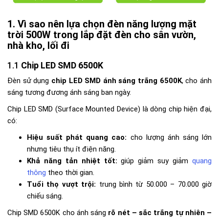
Vì sao nên lựa chọn đèn năng lượng mặt
trời 500W trong lắp đặt đèn cho sân vườn,
nhà kho, lối đi
Chip LED SMD 6500K
Đèn sử dụng
chip LED SMD ánh sáng trắng 6500K
, cho ánh
sáng tương đương ánh sáng ban ngày.
Chip LED SMD (Surface Mounted Device) là dòng chip hiện đại,
có:
Hiệu suất phát quang cao:
cho lượng ánh sáng lớn
nhưng tiêu thụ ít điện năng.
Khả năng tản nhiệt tốt:
giúp giảm suy giảm
quang
thông
theo thời gian.
Tuổi thọ vượt trội:
trung bình từ 50.000 – 70.000 giờ
chiếu sáng.
Chip SMD 6500K cho ánh sáng
rõ nét – sắc trắng tự nhiên –