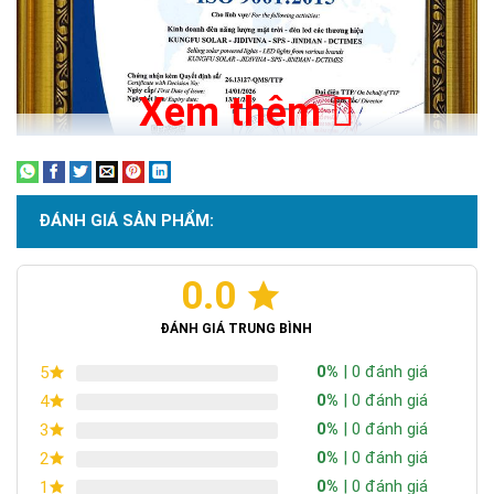
Xem thêm
ĐÁNH GIÁ SẢN PHẨM:
0.0
Chứng nhận ISO 9001:2015
ĐÁNH GIÁ TRUNG BÌNH
0%
| 0 đánh giá
5
0%
| 0 đánh giá
4
0%
| 0 đánh giá
3
0%
| 0 đánh giá
2
0%
| 0 đánh giá
1