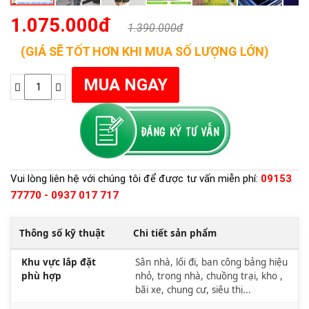
1.075.000đ
1.390.000đ
(GIÁ SẼ TỐT HƠN KHI MUA SỐ LƯỢNG LỚN)
Vui lòng liên hệ với chúng tôi để được tư vấn miễn phí:
09153
77770 - 0937 017 717
Thông số kỹ thuật
Chi tiết sản phẩm
Khu vực lắp đặt
Sân nhà, lối đi, ban công bảng hiệu
phù hợp
nhỏ, trong nhà, chuồng trại, kho ,
bãi xe, chung cư, siêu thị...