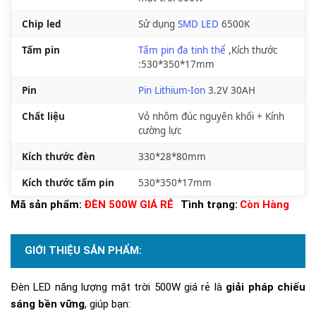
Chip led
Sử dụng
SMD LED
6500K
Tấm pin
Tấm pin đa tinh thể
,Kích thước
:530*350*17mm
Pin
Pin Lithium-Ion
3.2V 30AH
Chất liệu
Vỏ nhôm đúc nguyên khối + Kính
cường lực
Kích thước đèn
330*28*80mm
Kích thước tấm pin
530*350*17mm
Mã sản phẩm:
ĐÈN 500W GIÁ RẺ
Tình trạng:
Còn Hàng
GIỚI THIỆU SẢN PHẨM:
Đèn LED năng lượng mặt trời 500W giá rẻ là
giải pháp chiếu
sáng bền vững
, giúp bạn: