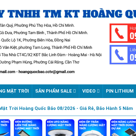
NG MẶT TRỜI
SẢN PHẨM SALE
VIDEO
PIN LITHIUM
ặt Trời Hoàng Quốc Bảo 08/2026 - Giá Rẻ, Bảo Hành 5 Năm