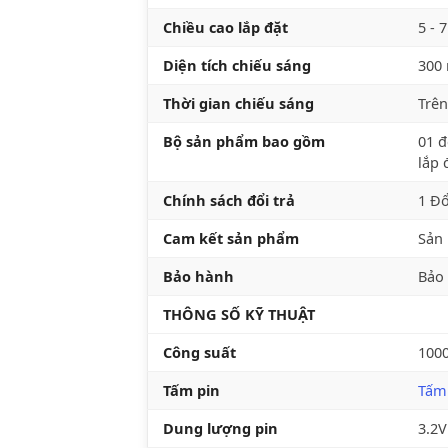
Chiều cao lắp đặt
5 - 
Diện tích chiếu sáng
300
Thời gian chiếu sáng
Trên
Bộ sản phẩm bao gồm
01 đ
lắp 
Chính sách đổi trả
1 Đổ
Cam kết sản phẩm
Sản 
Bảo hành
Bảo
THÔNG SỐ KỸ THUẬT
Công suất
100
Tấm pin
Tấm
Dung lượng pin
3.2V