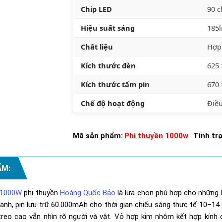
Chip LED
90 
Hiệu suất sáng
185
Chất liệu
Hợp
Kích thước đèn
625
Kích thước tấm pin
670
Chế độ hoạt động
Điều
Mã sản phẩm:
Phi thuyền 1000w
Tình tr
ẨM:
i 1000W
phi thuyền
Hoàng Quốc Bảo
là lựa chọn phù hợp cho những 
nh, pin lưu trữ 60.000mAh cho thời gian chiếu sáng thực tế 10–14 
 treo cao vẫn nhìn rõ người và vật. Vỏ hợp kim nhôm kết hợp kính 