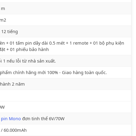
7 m
 m2
 12 tiếng
èn + 01 tấm pin dây dài 0.5 mét + 1 remote + 01 bộ phụ kiện
đặt + 01 phiếu bảo hành
i 1 nếu lỗi từ nhà sản xuất.
phẩm chính hãng mới 100% - Giao hàng toàn quốc.
 hành 2 năm
0W
 pin Mono
đơn tinh thể 6V/70W
 / 60.000mAh