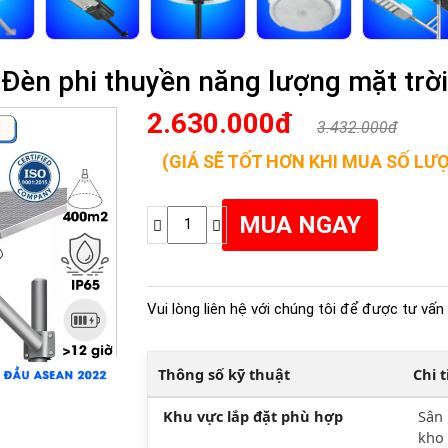
Đèn phi thuyền năng lượng mặt trờ
2.630.000đ
3.432.000đ
(GIÁ SẼ TỐT HƠN KHI MUA SỐ LƯ
Vui lòng liên hệ với chúng tôi để được tư vấn 
Thông số kỹ thuật
Chi 
Khu vực lắp đặt phù hợp
Sân 
kho 