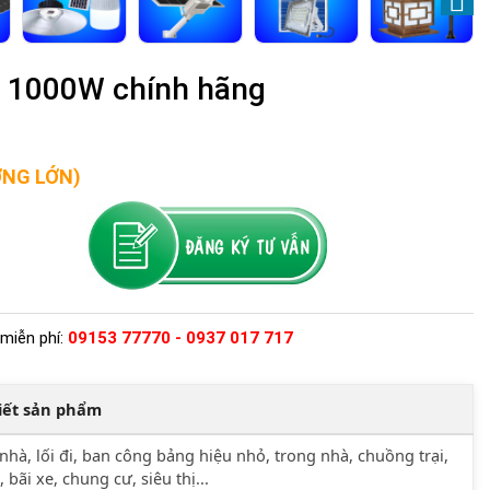
i 1000W chính hãng
ỢNG LỚN)
miễn phí:
09153 77770 - 0937 017 717
tiết sản phẩm
nhà, lối đi, ban công bảng hiệu nhỏ, trong nhà, chuồng trại,
, bãi xe, chung cư, siêu thị...