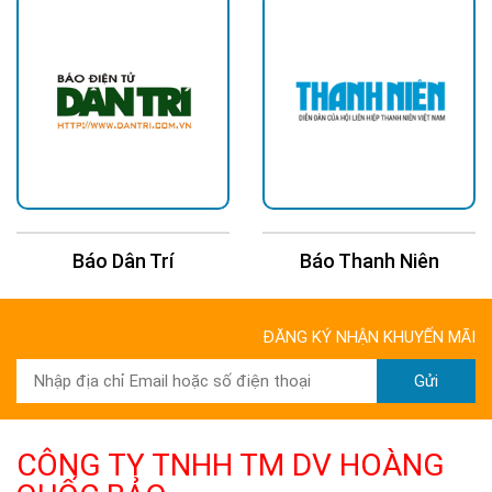
Báo Dân Trí
Báo Thanh Niên
ĐĂNG KÝ NHẬN KHUYẾN MÃI
Gửi
CÔNG TY TNHH TM DV HOÀNG