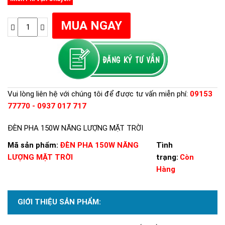
Vui lòng liên hệ với chúng tôi để được tư vấn miễn phí:
09153
77770 - 0937 017 717
ĐÈN PHA 150W NĂNG LƯỢNG MẶT TRỜI
Mã sản phẩm:
ĐÈN PHA 150W NĂNG
Tình
LƯỢNG MẶT TRỜI
trạng:
Còn
Hàng
GIỚI THIỆU SẢN PHẨM: