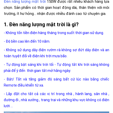
Đèn năng lượng mặt trời
150W được rất nhiều khách hàng lựa
chọn. Sản phẩm có thời gian hoạt động dài, thân thiện với môi
trường, ít hư hỏng... nhận được nhiều đánh cao từ chuyên gia.
Đèn năng lượng mặt trời là gì?
- Không tốn tiền điện hàng tháng trong suốt thời gian sử dụng.
- Độ bền cao lên đến 10 năm.
- Không sử dụng dây điện rườm rà không sợ đứt dây điện và an
toàn tuyệt đối về điện khi trời mưa bão.
- Tự động bật sáng khi trời tối - Tự động tắt khi trời sáng không
phải để ý đến thời gian tắt mở hằng ngày.
- Bật/ Tắt và tăng giảm độ sáng bất cứ lúc nào bằng chiếc
Remote điều khiển từ xa.
- Lắp đặt cho tắt cả các vị trí trong nhà , hành lang, sân nhà ,
đường đi , nhà xưởng , trang trại và những khu vực không có điện
lưới ...