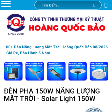
100+ Đèn Năng Lượng Mặt Trời Hoàng Quốc Bảo 08/2026
- Giá Rẻ, Bảo Hành 5 Năm
ĐÈN PHA 150W NĂNG LƯỢNG
MẶT TRỜI - Solar Light 150W