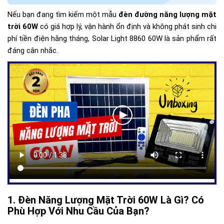
Nếu bạn đang tìm kiếm một mẫu
đèn đường năng lượng mặt
trời 60W
có giá hợp lý, vận hành ổn định và không phát sinh chi
phí tiền điện hằng tháng, Solar Light 8860 60W là sản phẩm rất
đáng cân nhắc.
Đèn Năng Lượng Mặt Trời 60W Là Gì? Có
Phù Hợp Với Nhu Cầu Của Bạn?