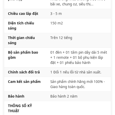
bãi xe, chung cư, siêu thị...
Chiều cao lắp đặt
3 - 5 m
Diện tích chiếu
150 m2
sáng
Thời gian chiếu
Trên 12 tiếng
sáng
Bộ sản phẩm bao
01 đèn + 01 tấm pin dây dài 5 mét
gồm
+ 1 remote + 01 bộ phụ kiện lắp
đặt + 01 phiếu bảo hành
Chính sách đổi trả
1 Đổi 1 nếu lỗi từ nhà sản xuất.
Cam kết sản phẩm
Sản phẩm chính hãng mới 100% -
Giao hàng toàn quốc.
Bảo hành
Bảo hành 2 năm
THÔNG SỐ KỸ
THUẬT