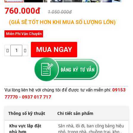
760.000đ
1.050.000đ
(GIÁ SẼ TỐT HƠN KHI MUA SỐ LƯỢNG LỚN)
Miễn Phí Vận Chuyển
Vui lòng liên hệ với chúng tôi để được tư vấn miễn phí:
09153
77770 - 0937 017 717
Thông số kỹ thuật
Chi tiết sản phẩm
Khu vực lắp đặt
Sân nhà, lối đi, ban công bảng hiệu
phù hợp
nhỏ, trong nhà, chuồng trại, kho ,