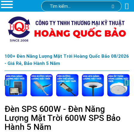
100+ Đèn Năng Lượng Mặt Trời Hoàng Quốc Bảo 08/2026
- Giá Rẻ, Bảo Hành 5 Năm
Đèn SPS 600W - Đèn Năng
Lượng Mặt Trời 600W SPS Bảo
Hành 5 Năm