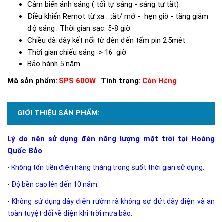
Cảm biến ánh sáng ( tối tự sáng - sáng tự tắt)
Điều khiển Remot từ xa : tắt/ mở - hẹn giờ - tăng giảm
độ sáng . Thời gian sạc: 5-8 giờ
Chiều dài dây kết nối từ đèn đến tấm pin 2,5mét
Thời gian chiếu sáng > 16 giờ
Bảo hành 5 năm
Mã sản phẩm:
SPS 600W
Tình trạng:
Còn Hàng
GIỚI THIỆU SẢN PHẨM:
Lý do nên sử dụng đèn năng lượng mặt trời tại Hoàng
Quốc Bảo
- Không tốn tiền điện hàng tháng trong suốt thời gian sử dụng.
- Độ bền cao lên đến 10 năm.
- Không sử dụng dây điện rườm rà không sợ đứt dây điện và an
toàn tuyệt đối về điện khi trời mưa bão.