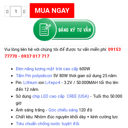
Vui lòng liên hệ với chúng tôi để được tư vấn miễn phí:
09153
77770 - 0937 017 717
Đèn năng lượng mặt trời cao cấp
600W
Tấm Pin polysilicon
5V 80W thời gian sử dụng 25 năm.
Pin:
Lithium
ion
Lifepo4
- 3.2V / 50.000MAH tổi thọ lên
đến 12 năm.
Sử dụng
chip LED cao cấp CREE (USA)
- Tuổi thọ 50.000
giờ
Ánh sáng trắng -
Góc chiếu sáng
120 độ
Chất liệu: Nhôm đúc nguyên khối dày + kính cường lực
Tiêu chuẩn chống nước tuyệt đối.