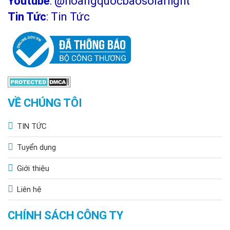
Youtube
:
@hoangquocbaosolarlight
Tin Tức
:
Tin Tức
VỀ CHÚNG TÔI
TIN TỨC
Tuyển dụng
Giới thiệu
Liên hệ
CHÍNH SÁCH CÔNG TY