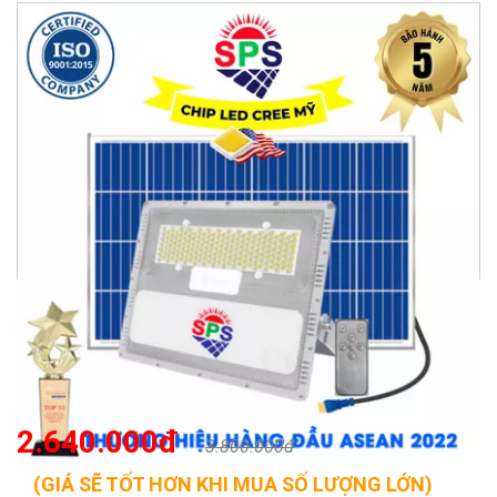
2.640.000đ
3.800.000đ
(GIÁ SẼ TỐT HƠN KHI MUA SỐ LƯỢNG LỚN)