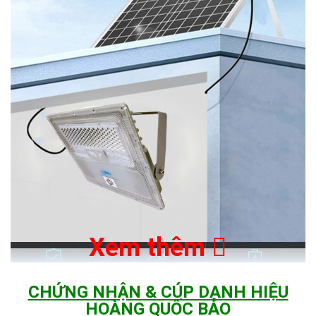
Xem thêm
CHỨNG NHẬN & CÚP DANH HIỆU
HOÀNG QUỐC BẢO