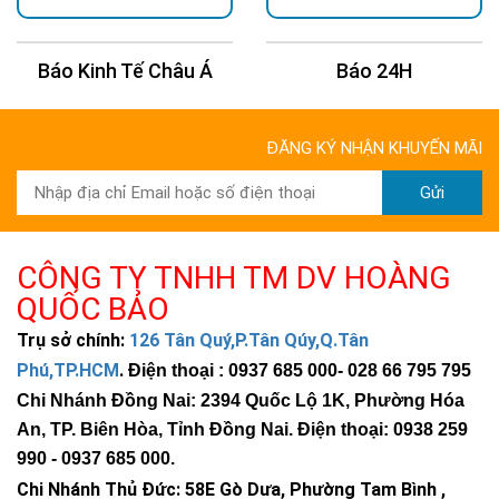
Báo Kinh Tế Châu Á
Báo 24H
ĐĂNG KÝ NHẬN KHUYẾN MÃI
Gửi
CÔNG TY TNHH TM DV HOÀNG
QUỐC BẢO
Trụ sở chính:
126 Tân Quý,P.Tân Qúy,Q.Tân
Phú,TP.HCM
.
Điện thoại : 0937 685 000
- 028 66 795 795
Chi Nhánh Đồng Nai: 2394 Quốc Lộ 1K, Phường Hóa
An, TP. Biên Hòa, Tỉnh Đồng Nai. Điện thoại: 0938 259
990 -
0937 685 000
.
Chi Nhánh Thủ Đức:
58E Gò Dưa, Phường Tam Bình ,