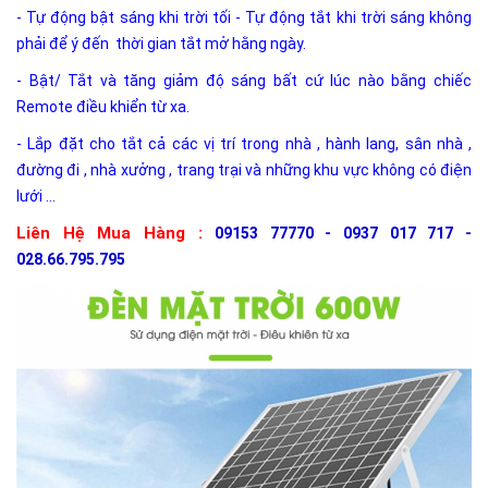
- Tự động bật sáng khi trời tối - Tự động tắt khi trời sáng không
phải để ý đến thời gian tắt mở hằng ngày.
- Bật/ Tắt và tăng giảm độ sáng bất cứ lúc nào bằng chiếc
Remote điều khiển từ xa.
- Lắp đặt cho tắt cả các vị trí trong nhà , hành lang, sân nhà ,
đường đi , nhà xưởng , trang trại và những khu vực không có điện
lưới ...
Liên Hệ Mua Hàng :
09153 77770 - 0937 017 717 -
028.66.795.795