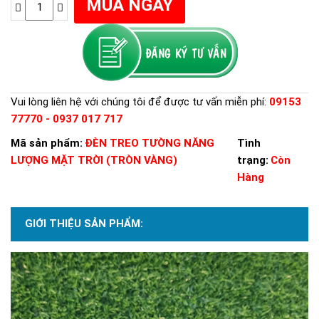
Vui lòng liên hệ với chúng tôi để được tư vấn miễn phí:
09153
77770 - 0937 017 717
Mã sản phẩm:
ĐÈN TREO TƯỜNG NĂNG
Tình
LƯỢNG MẶT TRỜI (TRÒN VÀNG)
trạng:
Còn
Hàng
GIỚI THIỆU SẢN PHẨM: