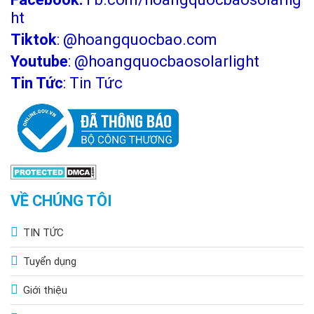
ht
Tiktok
:
@hoangquocbao.com
Youtube
:
@hoangquocbaosolarlight
Tin Tức
:
Tin Tức
VỀ CHÚNG TÔI
TIN TỨC
Tuyển dụng
Giới thiệu