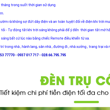
 tháng trong suốt thời gian sử dụng.
ăm.
rườm rà không sợ đứt dây điện và an toàn tuyệt đối về điện khi trời m
i tối - Tự động tắt khi trời sáng không phải để ý đến thời gian tắt mở h
ộ sáng bất cứ lúc nào bằng chiếc Remote điều khiển từ xa.
 trí trong nhà , hành lang, sân nhà , đường đi , nhà xưởng , trang trại và
53 77770 - 0937 017 717 - 028.66.795.795