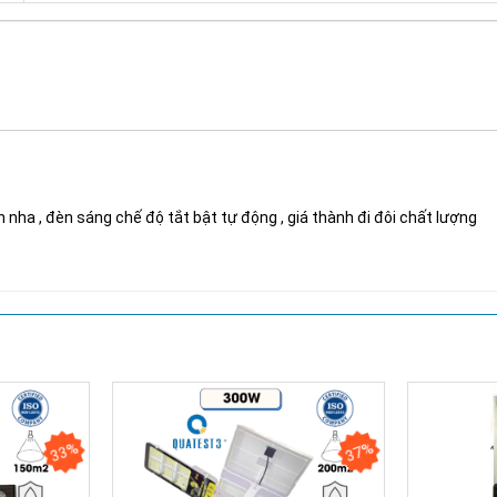
Chứng nhận ISO 9001:2015
ch nha , đèn sáng chế độ tắt bật tự động , giá thành đi đôi chất lượng
33%
37%