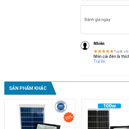
Đánh giá ngay
Nhiên
Tuyệt vời
Nhìn cái đèn là thí
Trả lời
SẢN PHẨM KHÁC
35%