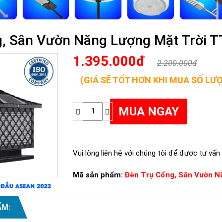
, Sân Vườn Năng Lượng Mặt Trời T
1.395.000đ
2.200.000đ
(GIÁ SẼ TỐT HƠN KHI MUA SỐ LƯ
Vui lòng liên hệ với chúng tôi để được tư vấn 
Mã sản phẩm:
Đèn Trụ Cổng, Sân Vườn N
ẨM: