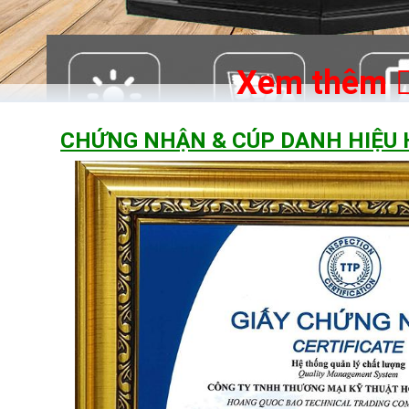
Xem thêm
CHỨNG NHẬN & CÚP DANH HIỆU