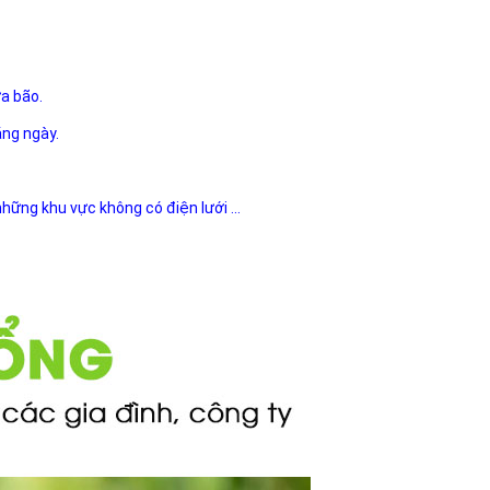
ưa bão.
ằng ngày.
 những khu vực không có điện lưới ...