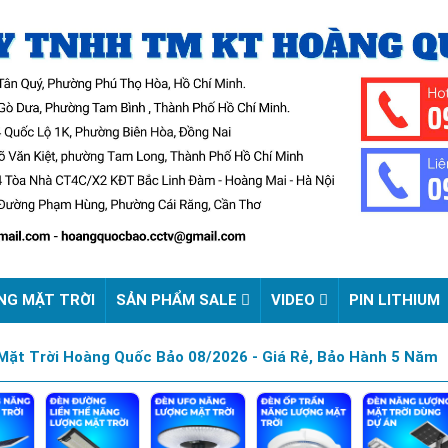
NG MẶT TRỜI
SẢN PHẨM SALE
VIDEO
PIN LITHIUM
ặt Trời Hoàng Quốc Bảo 08/2026 - Giá Rẻ, Bảo Hành 5 Năm