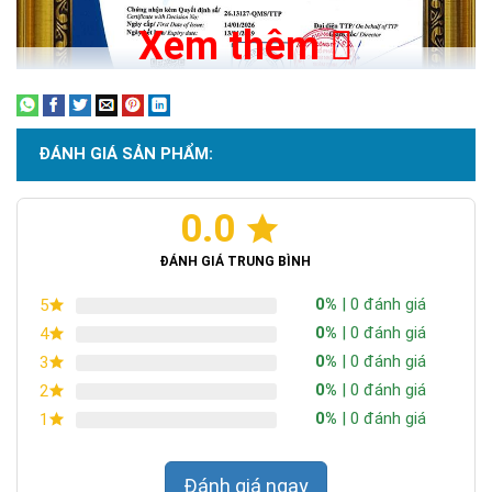
Xem thêm
ĐÁNH GIÁ SẢN PHẨM:
0.0
Chứng nhận ISO 9001:2015
ĐÁNH GIÁ TRUNG BÌNH
0%
| 0 đánh giá
5
0%
| 0 đánh giá
4
0%
| 0 đánh giá
3
0%
| 0 đánh giá
2
0%
| 0 đánh giá
1
Đánh giá ngay