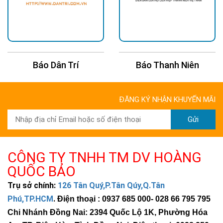
Báo Dân Trí
Báo Thanh Niên
ĐĂNG KÝ NHẬN KHUYẾN MÃI
Gửi
CÔNG TY TNHH TM DV HOÀNG
QUỐC BẢO
Trụ sở chính:
126 Tân Quý,P.Tân Qúy,Q.Tân
Phú,TP.HCM
.
Điện thoại : 0937 685 000
- 028 66 795 795
Chi Nhánh Đồng Nai: 2394 Quốc Lộ 1K, Phường Hóa