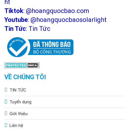
ht
Tiktok
:
@hoangquocbao.com
Youtube
:
@hoangquocbaosolarlight
Tin Tức
:
Tin Tức
VỀ CHÚNG TÔI
TIN TỨC
Tuyển dụng
Giới thiệu
Liên hệ