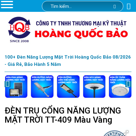
100+ Đèn Năng Lượng Mặt Trời Hoàng Quốc Bảo 08/2026
- Giá Rẻ, Bảo Hành 5 Năm
ĐÈN TRỤ CỔNG NĂNG LƯỢNG
MẶT TRỜI TT-409 Màu Vàng