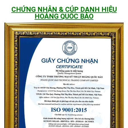
CHỨNG NHẬN & CÚP DANH HIỆU
HOÀNG QUỐC BẢO