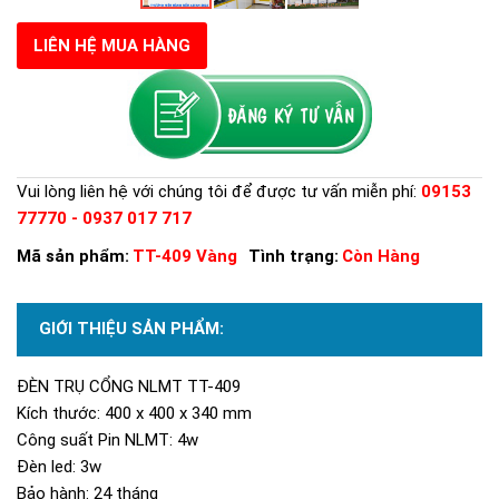
LIÊN HỆ MUA HÀNG
Vui lòng liên hệ với chúng tôi để được tư vấn miễn phí:
09153
77770 - 0937 017 717
Mã sản phẩm:
TT-409 Vàng
Tình trạng:
Còn Hàng
GIỚI THIỆU SẢN PHẨM:
ĐÈN TRỤ CỔNG NLMT TT-409
Kích thước: 400 x 400 x 340 mm
Công suất Pin NLMT: 4w
Đèn led: 3w
Bảo hành: 24 tháng