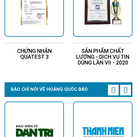
CHỨNG NHẬN
SẢN PHẨM CHẤT
QUATEST 3
LƯỢNG - DỊCH VỤ TIN
DÙNG LẦN VII - 2020
BÁO CHÍ NÓI VỀ HOÀNG QUỐC BẢO