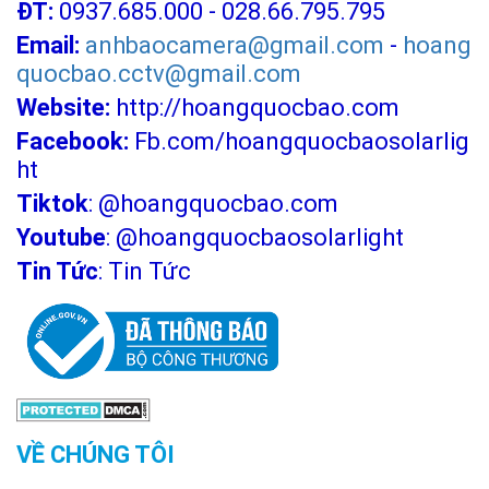
ĐT:
0937.685.000 - 028.66.795.795
Email:
anhbaocamera@gmail.com
-
hoang
quocbao.cctv@gmail.com
Website:
http://hoangquocbao.com
Facebook:
Fb.com/hoangquocbaosolarlig
ht
Tiktok
:
@hoangquocbao.com
Youtube
:
@hoangquocbaosolarlight
Tin Tức
:
Tin Tức
VỀ CHÚNG TÔI