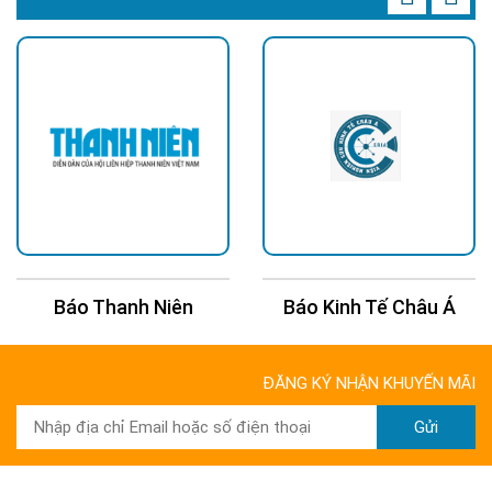
Báo Thanh Niên
Báo Kinh Tế Châu Á
ĐĂNG KÝ NHẬN KHUYẾN MÃI
Gửi