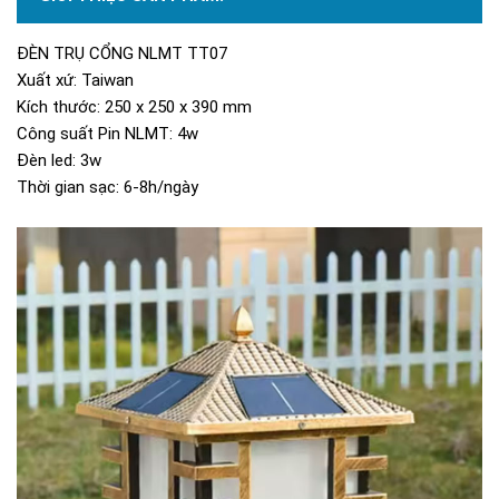
ĐÈN TRỤ CỔNG NLMT TT07
Xuất xứ: Taiwan
Kích thước: 250 x 250 x 390 mm
Công suất Pin NLMT: 4w
Đèn led: 3w
Thời gian sạc: 6-8h/ngày