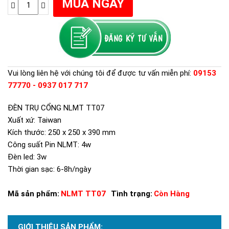
Vui lòng liên hệ với chúng tôi để được tư vấn miễn phí:
09153
77770 - 0937 017 717
ĐÈN TRỤ CỔNG NLMT TT07
Xuất xứ: Taiwan
Kích thước: 250 x 250 x 390 mm
Công suất Pin NLMT: 4w
Đèn led: 3w
Thời gian sạc: 6-8h/ngày
Mã sản phẩm:
NLMT TT07
Tình trạng:
Còn Hàng
GIỚI THIỆU SẢN PHẨM: