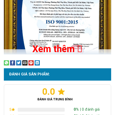
Xem thêm
ĐÁNH GIÁ SẢN PHẨM:
0.0
Chứng nhận ISO 9001:2015
ĐÁNH GIÁ TRUNG BÌNH
0%
| 0 đánh giá
5