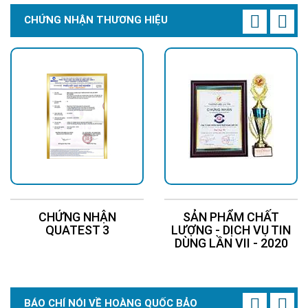
CHỨNG NHẬN THƯƠNG HIỆU
CHỨNG NHẬN
SẢN PHẨM CHẤT
QUATEST 3
LƯỢNG - DỊCH VỤ TIN
DÙNG LẦN VII - 2020
BÁO CHÍ NÓI VỀ HOÀNG QUỐC BẢO