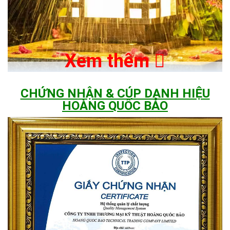
Xem thêm
CHỨNG NHẬN & CÚP DANH HIỆU
HOÀNG QUỐC BẢO