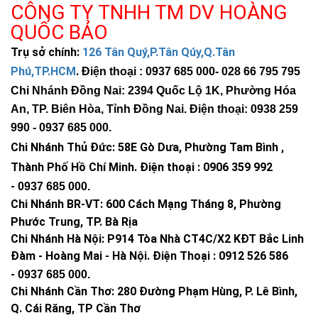
CÔNG TY TNHH TM DV HOÀNG
QUỐC BẢO
Trụ sở chính:
126 Tân Quý,P.Tân Qúy,Q.Tân
Phú,TP.HCM
.
Điện thoại : 0937 685 000
- 028 66 795 795
Chi Nhánh Đồng Nai: 2394 Quốc Lộ 1K, Phường Hóa
An, TP. Biên Hòa, Tỉnh Đồng Nai. Điện thoại: 0938 259
990 -
0937 685 000
.
Chi Nhánh Thủ Đức:
58E Gò Dưa, Phường Tam Bình ,
Thành Phố Hồ Chí Minh
.
Điện thoại : 0906 359 992
-
0937 685 000
.
Chi Nhánh BR-VT:
600 Cách Mạng Tháng 8, Phường
Phước Trung, TP. Bà Rịa
Chi Nhánh Hà Nội: P914 Tòa Nhà CT4C/X2 KĐT Bắc Linh
Đàm - Hoàng Mai - Hà Nội.
Điện Thoại : 0912 526 586
-
0937 685 000.
Chi Nhánh Cần Thơ: 280 Đường Phạm Hùng, P. Lê Bình,
Q. Cái Răng, TP Cần Thơ