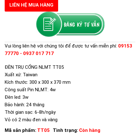
LIÊN HỆ MUA HÀNG
Vui lòng liên hệ với chúng tôi để được tư vấn miễn phí:
09153
77770 - 0937 017 717
ĐÈN TRỤ CỔNG NLMT TT05
Xuất xứ: Taiwan
Kích thước: 300 x 300 x 370 mm
Công suất Pin NLMT: 4w
Đèn led: 3w
Bảo hành: 24 tháng
Thời gian sạc: 6-8h/ngày
Vỏ có 2 màu đen và vàng
Mã sản phẩm:
TT05
Tình trạng:
Còn hàng