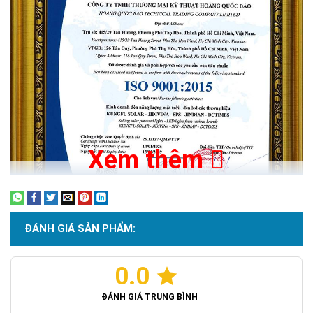
Xem thêm
ĐÁNH GIÁ SẢN PHẨM:
0.0
Chứng nhận ISO 9001:2015
ĐÁNH GIÁ TRUNG BÌNH