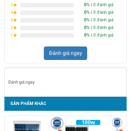
0%
| 0 đánh giá
5
0%
| 0 đánh giá
4
0%
| 0 đánh giá
3
0%
| 0 đánh giá
2
0%
| 0 đánh giá
1
Đánh giá ngay
Đánh giá ngay
SẢN PHẨM KHÁC
SẢN PHẨM CHẤT LƯỢNG - DỊCH VỤ TIN DÙNG LẦN VII - 2020