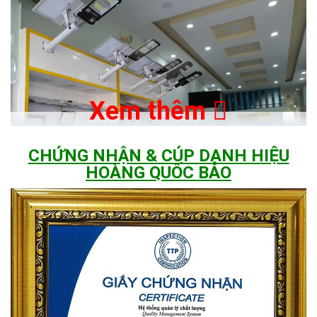
Xem thêm
CHỨNG NHẬN & CÚP DANH HIỆU
HOÀNG QUỐC BẢO