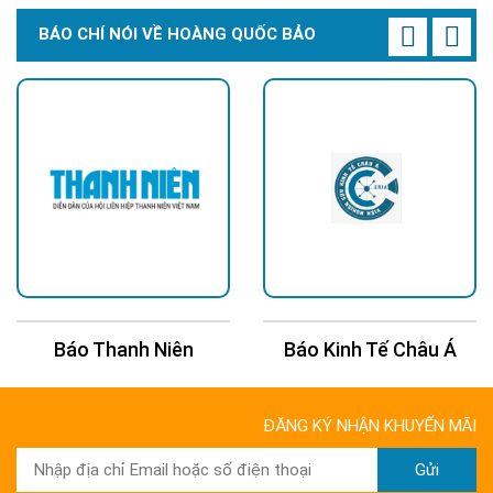
BÁO CHÍ NÓI VỀ HOÀNG QUỐC BẢO
Báo Thanh Niên
Báo Kinh Tế Châu Á
ĐĂNG KÝ NHẬN KHUYẾN MÃI
Gửi