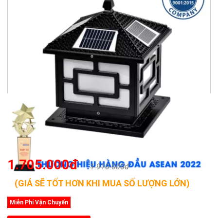
1.705.000đ
1.910.000đ
(GIÁ SẼ TỐT HƠN KHI MUA SỐ LƯỢNG LỚN)
Miễn Phí Vận Chuyển