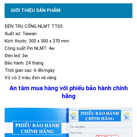
GIỚI THIỆU SẢN PHẨM:
ĐÈN TRỤ CỔNG NLMT TT05
Xuất xứ: Taiwan
Kích thước: 300 x 300 x 370 mm
Công suất Pin NLMT: 4w
Đèn led: 3w
Bảo hành: 24 tháng
Thời gian sạc: 6-8h/ngày
Vỏ có 2 màu đen và vàng
An tâm mua hàng với phiếu bảo hành chính
hãng