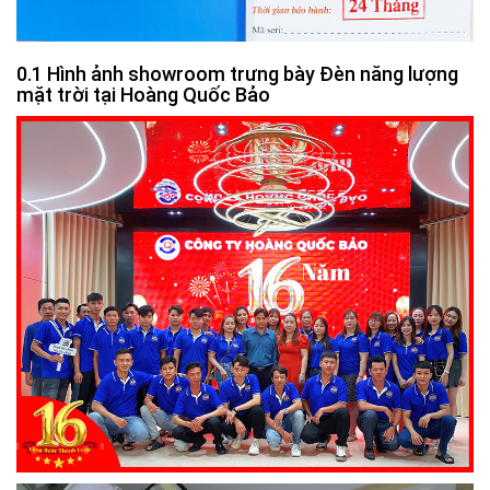
Hình ảnh showroom trưng bày Đèn năng lượng
mặt trời tại Hoàng Quốc Bảo