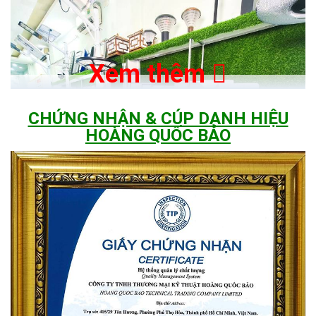
Xem thêm
CHỨNG NHẬN & CÚP DANH HIỆU
HOÀNG QUỐC BẢO