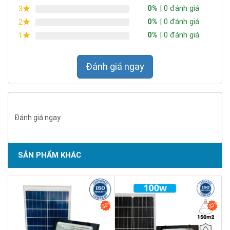
0%
| 0 đánh giá
3
0%
| 0 đánh giá
2
0%
| 0 đánh giá
1
Đánh giá ngay
Đánh giá ngay
SẢN PHẨM KHÁC
SẢN PHẨM CHẤT LƯỢNG - DỊCH VỤ TIN DÙNG LẦN VII - 2020
35%
33%