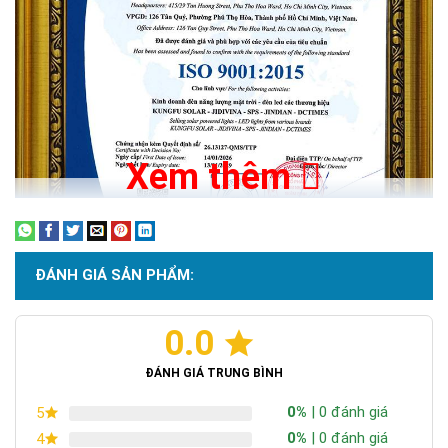
Xem thêm
ĐÁNH GIÁ SẢN PHẨM:
0.0
Chứng nhận ISO 9001:2015
ĐÁNH GIÁ TRUNG BÌNH
0%
| 0 đánh giá
5
0%
| 0 đánh giá
4