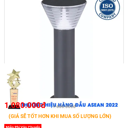
1.080.000đ
1.600.000đ
(GIÁ SẼ TỐT HƠN KHI MUA SỐ LƯỢNG LỚN)
Miễn Phí Vận Chuyển