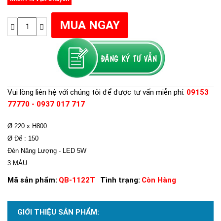
Vui lòng liên hệ với chúng tôi để được tư vấn miễn phí:
09153
77770 - 0937 017 717
Ø 220 x H800
Ø Đế : 150
Đèn Năng Lượng - LED 5W
3 MÀU
Mã sản phẩm:
QB-1122T
Tình trạng:
Còn Hàng
GIỚI THIỆU SẢN PHẨM: