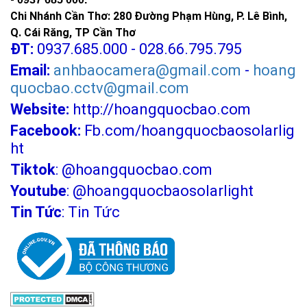
Chi Nhánh Cần Thơ: 280 Đường Phạm Hùng, P. Lê Bình,
Q. Cái Răng, TP Cần Thơ
ĐT:
0937.685.000 - 028.66.795.795
Email:
anhbaocamera@gmail.com
-
hoang
quocbao.cctv@gmail.com
Website:
http://hoangquocbao.com
Facebook:
Fb.com/hoangquocbaosolarlig
ht
Tiktok
:
@hoangquocbao.com
Youtube
:
@hoangquocbaosolarlight
Tin Tức
:
Tin Tức