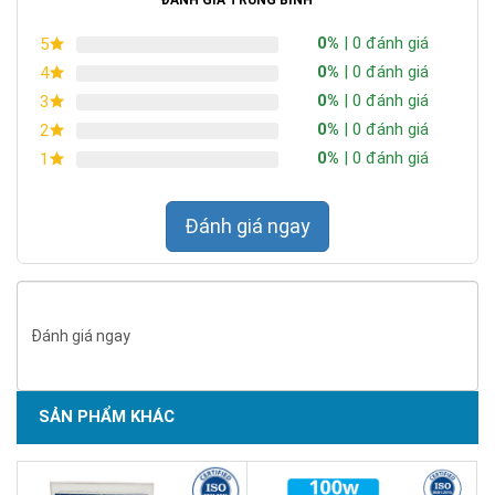
0%
| 0 đánh giá
5
0%
| 0 đánh giá
4
0%
| 0 đánh giá
3
0%
| 0 đánh giá
2
0%
| 0 đánh giá
1
Đánh giá ngay
Đánh giá ngay
SẢN PHẨM KHÁC
SẢN PHẨM CHẤT LƯỢNG - DỊCH VỤ TIN DÙNG LẦN VII - 2020