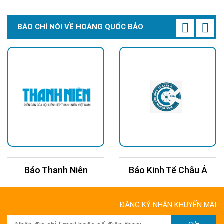
BÁO CHÍ NÓI VỀ HOÀNG QUỐC BẢO
Báo Thanh Niên
Báo Kinh Tế Châu Á
ĐĂNG KÝ NHẬN KHUYẾN MÃI