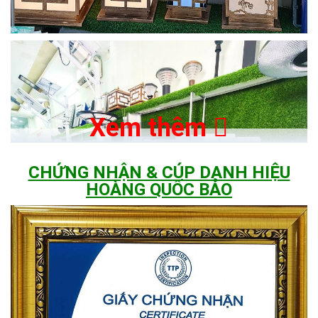
Xem thêm
CHỨNG NHẬN & CÚP DANH HIỆU
HOÀNG QUỐC BẢO