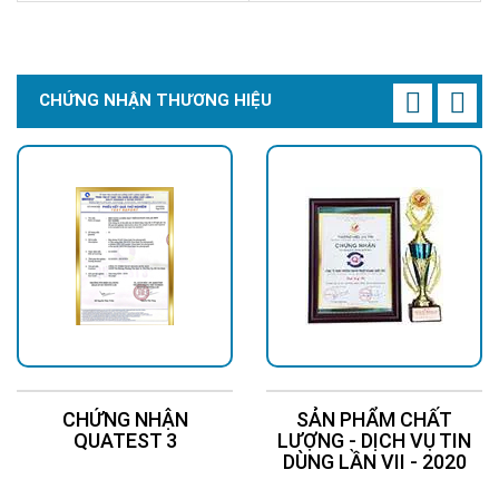
Light 100W
Chi Tiết
Đặt Mua
Chi Tiết
Đặt Mua
CHỨNG NHẬN THƯƠNG HIỆU
CHỨNG NHẬN
SẢN PHẨM CHẤT
QUATEST 3
LƯỢNG - DỊCH VỤ TIN
DÙNG LẦN VII - 2020