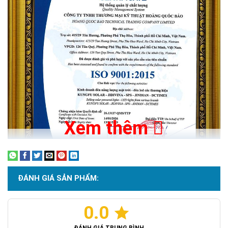
Xem thêm
ĐÁNH GIÁ SẢN PHẨM:
0.0
Chứng nhận ISO 9001:2015
ĐÁNH GIÁ TRUNG BÌNH