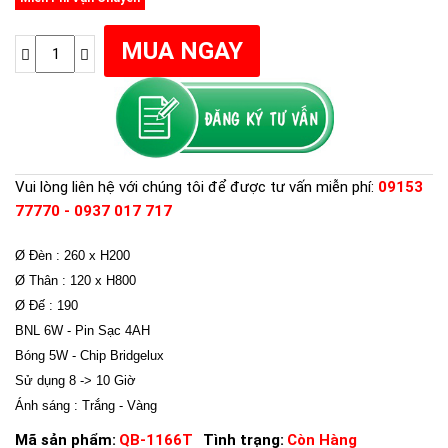
Vui lòng liên hệ với chúng tôi để được tư vấn miễn phí:
09153
77770 - 0937 017 717
Ø Đèn : 260 x H200
Ø Thân : 120 x H800
Ø Đế : 190
BNL 6W - Pin Sạc 4AH
Bóng 5W - Chip Bridgelux
Sử dụng 8 -> 10 Giờ
Ánh sáng : Trắng - Vàng
Mã sản phẩm:
QB-1166T
Tình trạng:
Còn Hàng