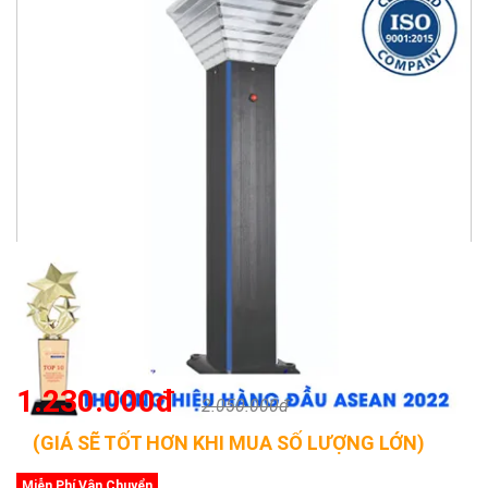
1.230.000đ
2.050.000đ
(GIÁ SẼ TỐT HƠN KHI MUA SỐ LƯỢNG LỚN)
Miễn Phí Vận Chuyển