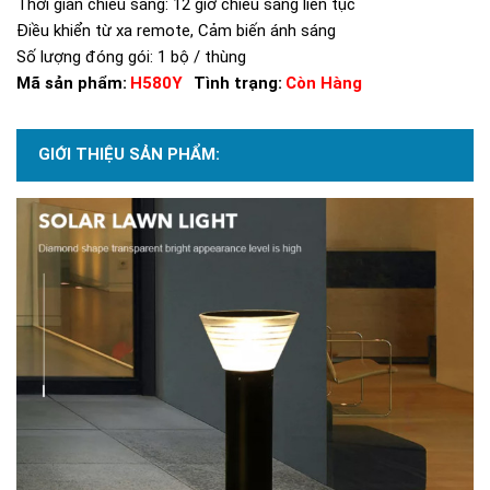
Thời gian chiếu sáng: 12 giờ chiếu sáng liên tục
Điều khiển từ xa remote, Cảm biến ánh sáng
Số lượng đóng gói: 1 bộ / thùng
Mã sản phẩm:
H580Y
Tình trạng:
Còn Hàng
GIỚI THIỆU SẢN PHẨM: