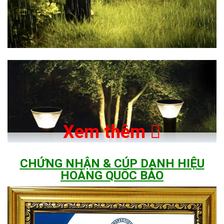
Xem thêm
CHỨNG NHẬN & CÚP DANH HIỆU
HOÀNG QUỐC BẢO