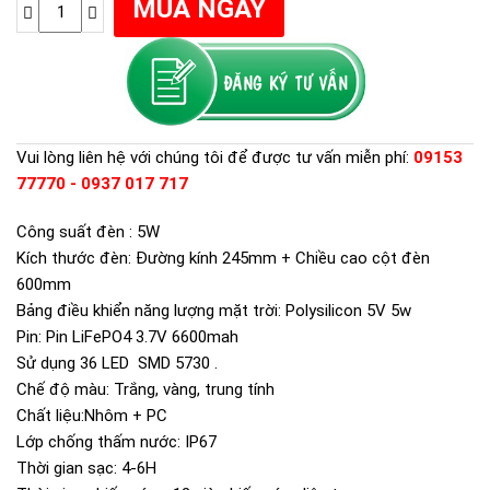
Vui lòng liên hệ với chúng tôi để được tư vấn miễn phí:
09153
77770 - 0937 017 717
Công suất đèn : 5W
Kích thước đèn: Đường kính 245mm + Chiều cao cột đèn
600mm
Bảng điều khiển năng lượng mặt trời: Polysilicon 5V 5w
Pin: Pin LiFePO4 3.7V 6600mah
Sử dụng 36 LED SMD 5730 .
Chế độ màu: Trắng, vàng, trung tính
Chất liệu:Nhôm + PC
Lớp chống thấm nước: IP67
Thời gian sạc: 4-6H