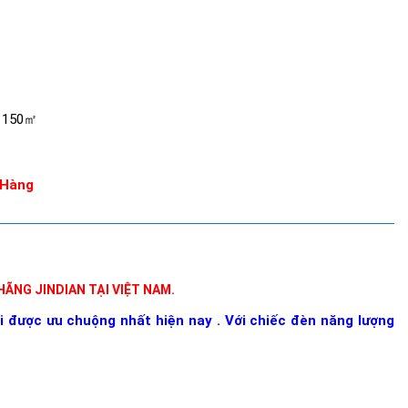
: 150㎡
m
 Hàng
ÃNG JINDIAN TẠI VIỆT NAM.
ược ưu chuộng nhất hiện nay . Với chiếc đèn năng lượng