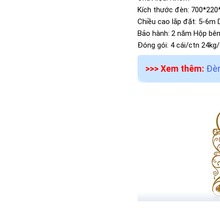
Kích thước đèn: 700*22
Chiều cao lắp đặt: 5-6m 
Bảo hành: 2 năm Hộp bê
Đóng gói: 4 cái/ctn 24kg
>>> Xem thêm:
Đèn