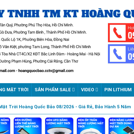
NG MẶT TRỜI
SẢN PHẨM SALE
VIDEO
PIN LITHIUM
ặt Trời Hoàng Quốc Bảo 08/2026 - Giá Rẻ, Bảo Hành 5 Năm