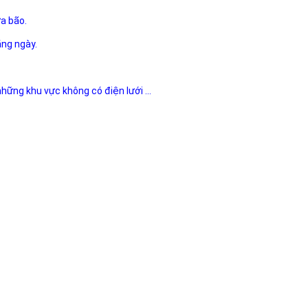
ưa bão.
ằng ngày.
 những khu vực không có điện lưới ...