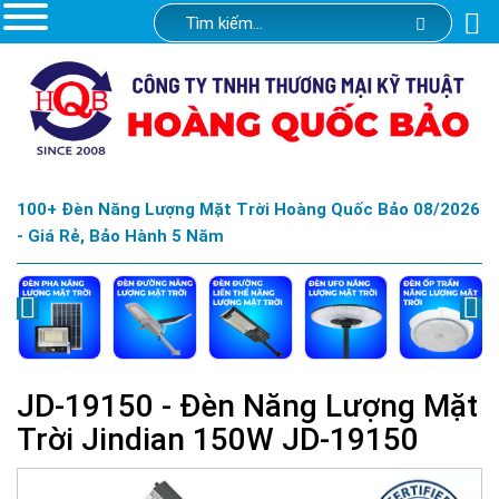
100+ Đèn Năng Lượng Mặt Trời Hoàng Quốc Bảo 08/2026
- Giá Rẻ, Bảo Hành 5 Năm
JD-19150 - Đèn Năng Lượng Mặt
Trời Jindian 150W JD-19150