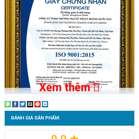
Xem thêm
ĐÁNH GIÁ SẢN PHẨM:
Chứng nhận ISO 9001:2015