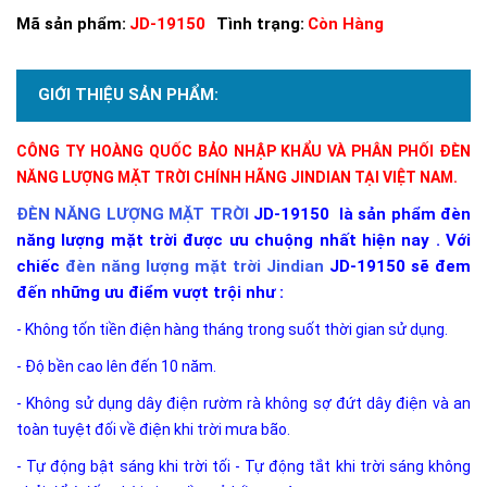
Mã sản phẩm:
JD-19150
Tình trạng:
Còn Hàng
GIỚI THIỆU SẢN PHẨM:
CÔNG TY HOÀNG QUỐC BẢO NHẬP KHẨU VÀ PHÂN PHỐI ĐÈN
NĂNG LƯỢNG MẶT TRỜI CHÍNH HÃNG JINDIAN TẠI VIỆT NAM.
ĐÈN NĂNG LƯỢNG MẶT TRỜI
JD-19150 là sản phẩm đèn
năng lượng mặt trời được ưu chuộng nhất hiện nay . Với
chiếc
đèn năng lượng mặt trời Jindian
JD-19150
sẽ đem
đến những ưu điểm vượt trội như :
- Không tốn tiền điện hàng tháng trong suốt thời gian sử dụng.
- Độ bền cao lên đến 10 năm.
- Không sử dụng dây điện rườm rà không sợ đứt dây điện và an
toàn tuyệt đối về điện khi trời mưa bão.
- Tự động bật sáng khi trời tối - Tự động tắt khi trời sáng không