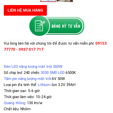
LIÊN HỆ MUA HÀNG
Vui lòng liên hệ với chúng tôi để được tư vấn miễn phí:
09153
77770 - 0937 017 717
Đèn LED năng lượng mặt trời 300W
Số chip led: 240 chiếc
3030 SMD LED
6500K
Tấm pin năng lượng mặt trời
:6V 50W
Loại pin đa tinh thể:
Lithium
-Ion 3.2V 39AH
Thời gian sạc: 5-6 giờ
Thời gian làm việc: 10-24 giờ
Quang thông
: 130 lm/w
Chất liệu: Nhôm