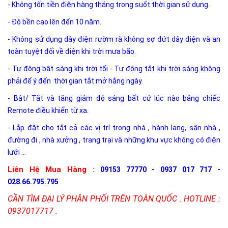
- Không tốn tiền điện hàng tháng trong suốt thời gian sử dụng.
- Độ bền cao lên đến 10 năm.
- Không sử dụng dây điện rườm rà không sợ đứt dây điện và an
toàn tuyệt đối về điện khi trời mưa bão.
- Tự động bật sáng khi trời tối - Tự động tắt khi trời sáng không
phải để ý đến thời gian tắt mở hằng ngày.
- Bật/ Tắt và tăng giảm độ sáng bất cứ lúc nào bằng chiếc
Remote điều khiển từ xa.
- Lắp đặt cho tắt cả các vị trí trong nhà , hành lang, sân nhà ,
đường đi , nhà xưởng , trang trại và những khu vực không có điện
lưới ...
Liên Hệ Mua Hàng :
09153 77770 - 0937 017 717 -
028.66.795.795
CẦN TÌM ĐẠI LÝ PHÂN PHỐI TRÊN TOÀN QUỐC . HOTLINE :
0937017717 .