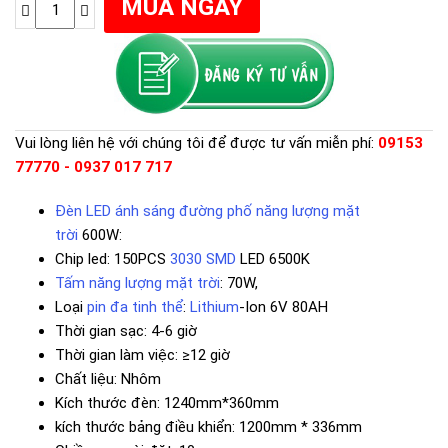
Vui lòng liên hệ với chúng tôi để được tư vấn miễn phí:
09153
77770 - 0937 017 717
Đèn LED ánh sáng đường phố năng lượng mặt
trời
600W:
Chip led: 150PCS
3030 SMD
LED 6500K
Tấm năng lượng mặt trời
: 70W,
Loại
pin đa tinh thể
:
Lithium
-Ion 6V 80AH
Thời gian sạc: 4-6 giờ
Thời gian làm việc: ≥12 giờ
Chất liệu: Nhôm
Kích thước đèn: 1240mm*360mm
kích thước bảng điều khiển: 1200mm * 336mm