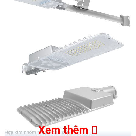
Xem thêm
Hợp kim nhôm magiê cao cấp