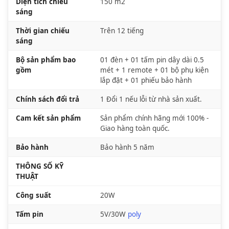
Diện tích chiếu
150 m2
sáng
Thời gian chiếu
Trên 12 tiếng
sáng
Bộ sản phẩm bao
01 đèn + 01 tấm pin dây dài 0.5
gồm
mét + 1 remote + 01 bộ phụ kiện
lắp đặt + 01 phiếu bảo hành
Chính sách đổi trả
1 Đổi 1 nếu lỗi từ nhà sản xuất.
Cam kết sản phẩm
Sản phẩm chính hãng mới 100% -
Giao hàng toàn quốc.
Bảo hành
Bảo hành 5 năm
THÔNG SỐ KỸ
THUẬT
Công suất
20W
Tấm pin
5V/30W
poly