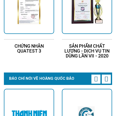
CHỨNG NHẬN
SẢN PHẨM CHẤT
QUATEST 3
LƯỢNG - DỊCH VỤ TIN
DÙNG LẦN VII - 2020
BÁO CHÍ NÓI VỀ HOÀNG QUỐC BẢO