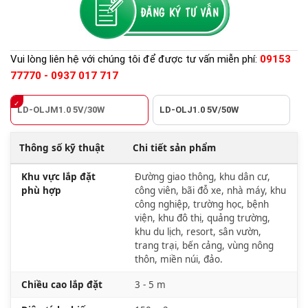
Vui lòng liên hệ với chúng tôi để được tư vấn miễn phí:
09153
77770 - 0937 017 717
LD-OLJM1.0 5V/30W
LD-OLJ1.0 5V/50W
Thông số kỹ thuật
Chi tiết sản phẩm
Khu vực lắp đặt
Đường giao thông, khu dân cư,
phù hợp
công viên, bãi đỗ xe, nhà máy, khu
công nghiệp, trường học, bệnh
viện, khu đô thị, quảng trường,
khu du lịch, resort, sân vườn,
trang trại, bến cảng, vùng nông
thôn, miền núi, đảo.
Chiều cao lắp đặt
3 - 5 m