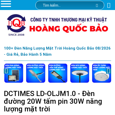
100+ Đèn Năng Lượng Mặt Trời Hoàng Quốc Bảo 08/2026
- Giá Rẻ, Bảo Hành 5 Năm
DCTIMES LD-OLJM1.0 - Đèn
đường 20W tấm pin 30W năng
lượng mặt trời