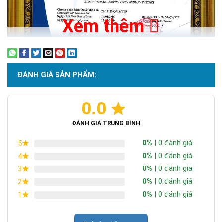
Xem thêm
ĐÁNH GIÁ SẢN PHẨM:
0.0
Chứng nhận ISO 9001:2015
ĐÁNH GIÁ TRUNG BÌNH
0%
| 0 đánh giá
5
0%
| 0 đánh giá
4
0%
| 0 đánh giá
3
0%
| 0 đánh giá
2
0%
| 0 đánh giá
1