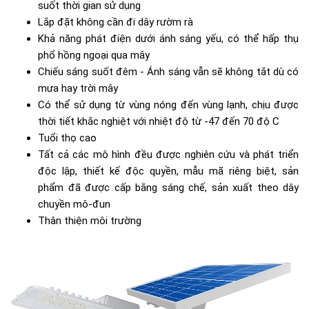
suốt thời gian sử dụng
Lắp đặt không cần đi dây rườm rà
Khả năng phát điện dưới ánh sáng yếu, có thể hấp thụ
phổ hồng ngoại qua mây
Chiếu sáng suốt đêm - Ánh sáng vẫn sẽ không tắt dù có
mưa hay trời mây
Có thể sử dụng từ vùng nóng đến vùng lạnh, chịu được
thời tiết khắc nghiệt với nhiệt độ từ -47 đến 70 độ C
Tuổi thọ cao
Tất cả các mô hình đều được nghiên cứu và phát triển
độc lập, thiết kế độc quyền, mẫu mã riêng biệt, sản
phẩm đã được cấp bằng sáng chế, sản xuất theo dây
chuyền mô-đun
Thân thiện môi trường