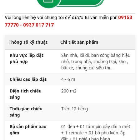
Vui lòng liên hệ với chúng tôi để được tư vấn miễn phí:
09153
77770 - 0937 017 717
Thông số kỹ thuật
Chi tiết sản phẩm
Khu vực lắp đặt
Sân nhà, lối đi, ban công bảng hiệu
phù hợp
nhỏ, trong nhà, chuồng trại, kho ,
bãi xe, chung cư, siêu thị...
Chiều cao lắp đặt
4 - 6 m
Diện tích chiếu
200 m2
sáng
Thời gian chiếu
Trên 12 tiếng
sáng
Bộ sản phẩm bao
01 đèn + 01 tấm pin dây dài 5 mét
gồm
+ 1 remote + 01 bộ phụ kiện lắp
đặt + 01 phiếu bảo hành