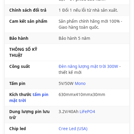
Chính sách đổi trả
1 Đổi 1 nếu lỗi từ nhà sản xuất.
Cam kết sản phẩm
Sản phẩm chính hãng mới 100% -
Giao hàng toàn quốc.
Bảo hành
Bảo hành 5 năm
THÔNG SỐ KỸ
THUẬT
Công suất
Đèn năng lượng mặt trời 300W
-
thiết kế mới
Tấm pin
5V/50W
Mono
Kích thước
tấm pin
630mmx410mmx30mm
mặt trời
Dung lượng pin lưu
3.2V/40Ah
LiFePO4
trữ
Chip led
Cree Led (USA)