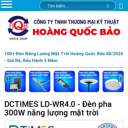
100+ Đèn Năng Lượng Mặt Trời Hoàng Quốc Bảo 08/2026
- Giá Rẻ, Bảo Hành 5 Năm
DCTIMES LD-WR4.0 - Đèn pha
300W năng lượng mặt trời