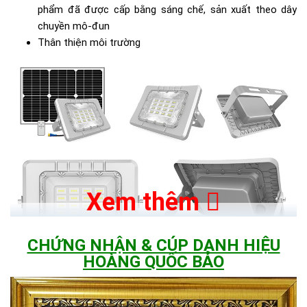
phẩm đã được cấp bằng sáng chế, sản xuất theo dây
chuyền mô-đun
Thân thiện môi trường
Xem thêm
CHỨNG NHẬN & CÚP DANH HIỆU
HOÀNG QUỐC BẢO