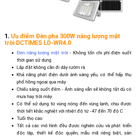
Ưu điểm Đèn pha 300W năng lượng mặt
trời DCTIMES LD-WR4.0
Đèn năng lượng mặt trời
- Không tốn chi phí điện suốt
thời gian sử dụng
Lắp đặt không cần đi dây rườm rà
Khả năng phát điện dưới ánh sáng yếu, có thể hấp thụ
phổ hồng ngoại qua mây
Chiếu sáng suốt đêm - Ánh sáng vẫn sẽ không tắt dù có
mưa hay trời mây
Có thể sử dụng từ vùng nóng đến vùng lạnh, chịu được
thời tiết khắc nghiệt với nhiệt độ từ -47 đến 70 độ C
Tuổi thọ cao
Tất cả các mô hình đều được nghiên cứu và phát triển
độc lập, thiết kế độc quyền, mẫu mã riêng biệt, sản