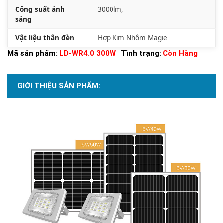
Công suất ánh
3000lm,
sáng
Vật liệu thân đèn
Hợp Kim Nhôm Magie
Mã sản phẩm:
LD-WR4.0 300W
Tình trạng:
Còn Hàng
GIỚI THIỆU SẢN PHẨM: