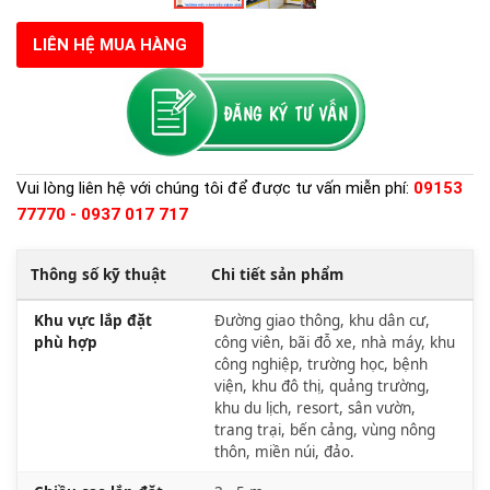
LIÊN HỆ MUA HÀNG
Vui lòng liên hệ với chúng tôi để được tư vấn miễn phí:
09153
77770 - 0937 017 717
Thông số kỹ thuật
Chi tiết sản phẩm
Khu vực lắp đặt
Đường giao thông, khu dân cư,
phù hợp
công viên, bãi đỗ xe, nhà máy, khu
công nghiệp, trường học, bệnh
viện, khu đô thị, quảng trường,
khu du lịch, resort, sân vườn,
trang trại, bến cảng, vùng nông
thôn, miền núi, đảo.