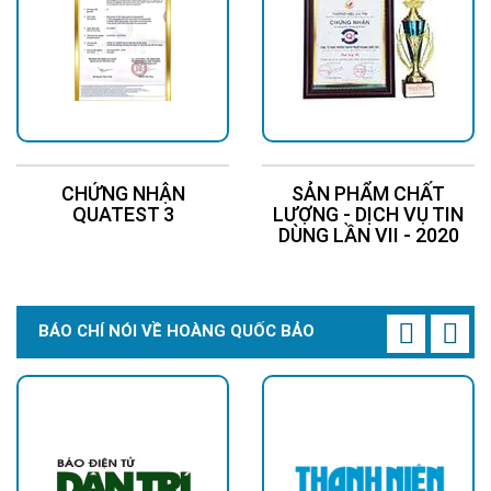
CHỨNG NHẬN
SẢN PHẨM CHẤT
QUATEST 3
LƯỢNG - DỊCH VỤ TIN
DÙNG LẦN VII - 2020
BÁO CHÍ NÓI VỀ HOÀNG QUỐC BẢO