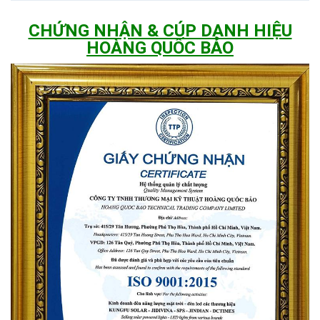
CHỨNG NHẬN & CÚP DANH HIỆU
HOÀNG QUỐC BẢO