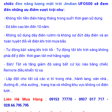
chiếc
đèn năng lượng mặt trời Jindian
UFO500
sẽ đem
đến những ưu điểm vượt trội như :
- Không tốn tiền điện hàng tháng trong suốt thời gian sử dụng.
- Độ bền cao lên đến 10 năm.
- Không sử dụng dây điện rườm rà không sợ đứt dây điện và an
toàn tuyệt đối về điện khi trời mưa bão.
- Tự động bật sáng khi trời tối - Tự động tắt khi trời sáng không
phải để ý đến thời gian tắt mở hằng ngày.
- Bật/ Tắt và tăng giảm độ sáng bất cứ lúc nào bằng chiếc
Remote điều khiển từ xa.
- Lắp đặt cho tắt cả các vị trí trong nhà , hành lang, sân nhà ,
đường đi , nhà xưởng , trang trại và những khu vực không có điện
lưới ...
Liên Hệ Mua Hàng :
09153 77770 - 0937 017 717 -
028.66.795.795