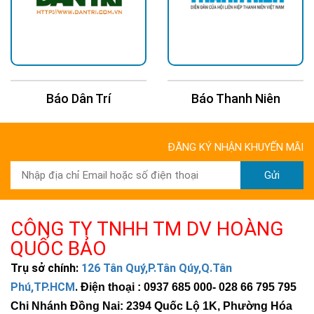
Báo Dân Trí
Báo Thanh Niên
ĐĂNG KÝ NHẬN KHUYẾN MÃI
Gửi
CÔNG TY TNHH TM DV HOÀNG
QUỐC BẢO
Trụ sở chính:
126 Tân Quý,P.Tân Qúy,Q.Tân
Phú,TP.HCM
.
Điện thoại : 0937 685 000
- 028 66 795 795
Chi Nhánh Đồng Nai: 2394 Quốc Lộ 1K, Phường Hóa