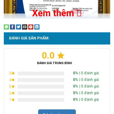
Xem thêm
ĐÁNH GIÁ SẢN PHẨM:
0.0
Chứng nhận ISO 9001:2015
ĐÁNH GIÁ TRUNG BÌNH
0%
| 0 đánh giá
5
0%
| 0 đánh giá
4
0%
| 0 đánh giá
3
0%
| 0 đánh giá
2
0%
| 0 đánh giá
1