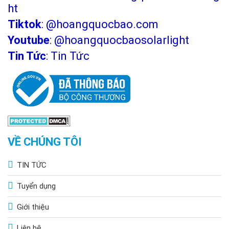
ht
Tiktok
:
@hoangquocbao.com
Youtube
:
@hoangquocbaosolarlight
Tin Tức
:
Tin Tức
VỀ CHÚNG TÔI
TIN TỨC
Tuyển dụng
Giới thiệu
Liên hệ