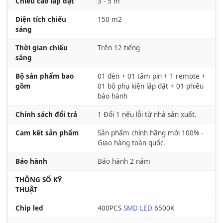
Chiều cao lắp đặt
3 - 5 m
Diện tích chiếu
150 m2
sáng
Thời gian chiếu
Trên 12 tiếng
sáng
Bộ sản phẩm bao
01 đèn + 01 tấm pin + 1 remote +
gồm
01 bộ phụ kiện lắp đặt + 01 phiếu
bảo hành
Chính sách đổi trả
1 Đổi 1 nếu lỗi từ nhà sản xuất.
Cam kết sản phẩm
Sản phẩm chính hãng mới 100% -
Giao hàng toàn quốc.
Bảo hành
Bảo hành 2 năm
THÔNG SỐ KỸ
THUẬT
Chip led
400PCS
SMD LED
6500K