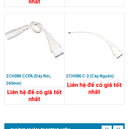
nhất
45.000đ
195.000đ
Chi Tiết
Đặt Mua
Chi Tiết
Đặt Mua
ZCH086 CCPA (dây Nối,
ZCH086 C-2 (cáp Nguồn)
260mm)
Liên hệ để có giá tốt
nhất
Liên hệ để có giá tốt
nhất
Chi Tiết
Liên Hệ
20.800đ
Chi Tiết
Đặt Mua