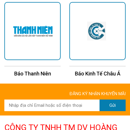
Báo Thanh Niên
Báo Kinh Tế Châu Á
ĐĂNG KÝ NHẬN KHUYẾN MÃI
Gửi
CÔNG TY TNHH TM DV HOÀNG