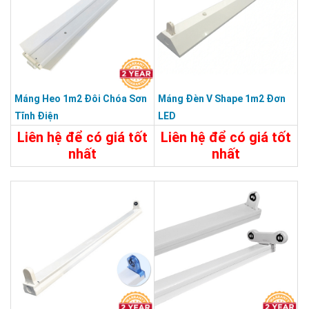
Máng Heo 1m2 Đôi Chóa Sơn
Máng Đèn V Shape 1m2 Đơn
Tĩnh Điện
LED
Liên hệ để có giá tốt
Liên hệ để có giá tốt
nhất
nhất
115.000đ
Chi Tiết
Liên Hệ
Chi Tiết
Đặt Mua