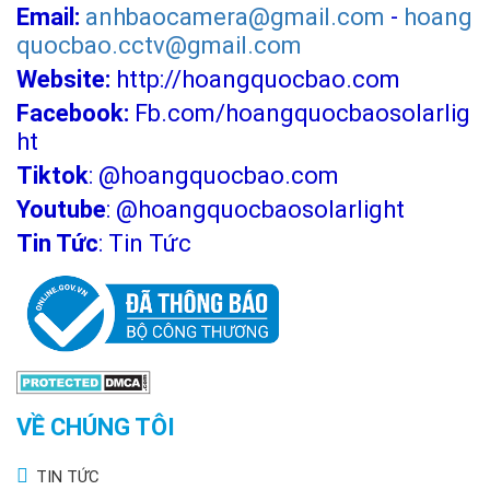
Email:
anhbaocamera@gmail.com
-
hoang
quocbao.cctv@gmail.com
Website:
http://hoangquocbao.com
Facebook:
Fb.com/hoangquocbaosolarlig
ht
Tiktok
:
@hoangquocbao.com
Youtube
:
@hoangquocbaosolarlight
Tin Tức
:
Tin Tức
VỀ CHÚNG TÔI
TIN TỨC