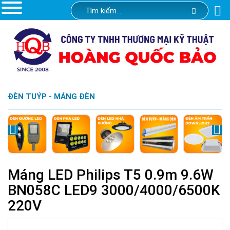
ĐÈN TUÝP - MÁNG ĐÈN
Máng LED Philips T5 0.9m 9.6W
BN058C LED9 3000/4000/6500K
220V