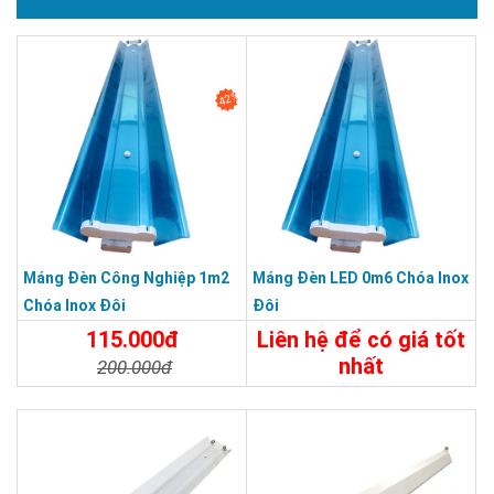
42%
Máng Đèn Công Nghiệp 1m2
Máng Đèn LED 0m6 Chóa Inox
Chóa Inox Đôi
Đôi
115.000đ
Liên hệ để có giá tốt
nhất
200.000đ
Chi Tiết
Liên Hệ
Chi Tiết
Đặt Mua