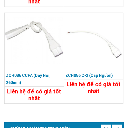
nhất
45.000đ
195.000đ
Chi Tiết
Đặt Mua
Chi Tiết
Đặt Mua
ZCH086 CCPA (dây Nối,
ZCH086 C-2 (cáp Nguồn)
260mm)
Liên hệ để có giá tốt
nhất
Liên hệ để có giá tốt
nhất
Chi Tiết
Liên Hệ
20.800đ
Chi Tiết
Đặt Mua