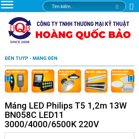
ĐÈN TUÝP - MÁNG ĐÈN
Máng LED Philips T5 1,2m 13W
BN058C LED11
3000/4000/6500K 220V