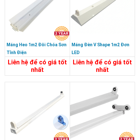
Máng Heo 1m2 Đôi Chóa Sơn
Máng Đèn V Shape 1m2 Đơn
Tĩnh Điện
LED
Liên hệ để có giá tốt
Liên hệ để có giá tốt
nhất
nhất
115.000đ
Chi Tiết
Liên Hệ
Chi Tiết
Đặt Mua