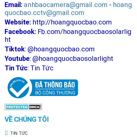
Email:
anhbaocamera@gmail.com
-
hoang
quocbao.cctv@gmail.com
Website:
http://hoangquocbao.com
Facebook:
Fb.com/hoangquocbaosolarlig
ht
Tiktok
:
@hoangquocbao.com
Youtube
:
@hoangquocbaosolarlight
Tin Tức
:
Tin Tức
VỀ CHÚNG TÔI
TIN TỨC