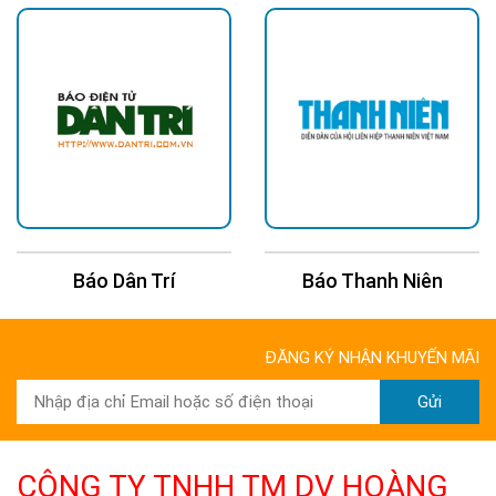
Báo Dân Trí
Báo Thanh Niên
ĐĂNG KÝ NHẬN KHUYẾN MÃI
Gửi
CÔNG TY TNHH TM DV HOÀNG