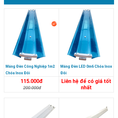
42%
Máng Đèn Công Nghiệp 1m2
Máng Đèn LED 0m6 Chóa Inox
Chóa Inox Đôi
Đôi
115.000đ
Liên hệ để có giá tốt
nhất
200.000đ
Chi Tiết
Liên Hệ
Chi Tiết
Đặt Mua