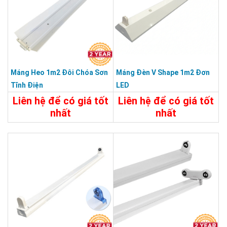
Máng Heo 1m2 Đôi Chóa Sơn
Máng Đèn V Shape 1m2 Đơn
Tĩnh Điện
LED
Liên hệ để có giá tốt
Liên hệ để có giá tốt
nhất
nhất
115.000đ
Chi Tiết
Liên Hệ
Chi Tiết
Đặt Mua