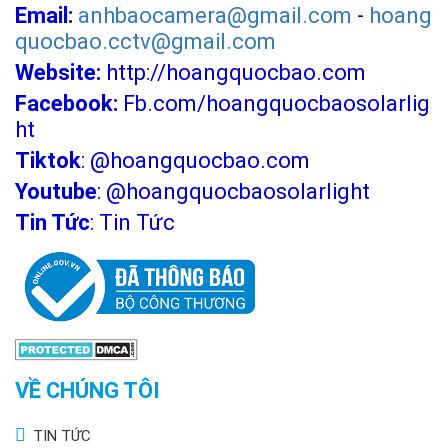
Email:
anhbaocamera@gmail.com
-
hoang
quocbao.cctv@gmail.com
Website:
http://hoangquocbao.com
Facebook:
Fb.com/hoangquocbaosolarlig
ht
Tiktok
:
@hoangquocbao.com
Youtube
:
@hoangquocbaosolarlight
Tin Tức
:
Tin Tức
VỀ CHÚNG TÔI
TIN TỨC