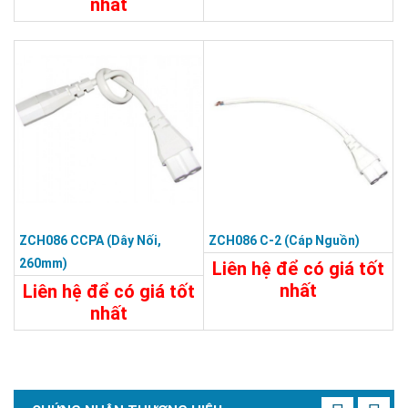
nhất
45.000đ
195.000đ
Chi Tiết
Đặt Mua
Chi Tiết
Đặt Mua
ZCH086 CCPA (dây Nối,
ZCH086 C-2 (cáp Nguồn)
260mm)
Liên hệ để có giá tốt
nhất
Liên hệ để có giá tốt
nhất
Chi Tiết
Liên Hệ
20.800đ
Chi Tiết
Đặt Mua