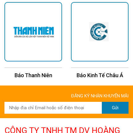
Báo Thanh Niên
Báo Kinh Tế Châu Á
ĐĂNG KÝ NHẬN KHUYẾN MÃI
Gửi
CÔNG TY TNHH TM DV HOÀNG