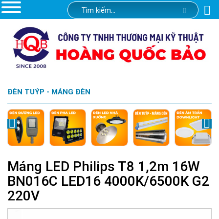
ĐÈN TUÝP - MÁNG ĐÈN
Máng LED Philips T8 1,2m 16W
BN016C LED16 4000K/6500K G2
220V