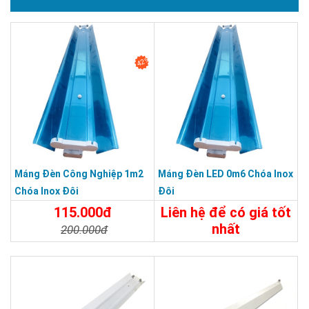
42%
Máng Đèn Công Nghiệp 1m2
Máng Đèn LED 0m6 Chóa Inox
Chóa Inox Đôi
Đôi
115.000đ
Liên hệ để có giá tốt
nhất
200.000đ
Chi Tiết
Liên Hệ
Chi Tiết
Đặt Mua