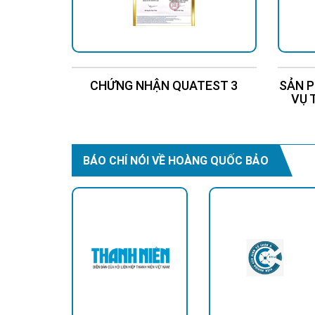
CHỨNG NHẬN QUATEST 3
SẢN P
VỤ 
BÁO CHÍ NÓI VỀ HOÀNG QUỐC BẢO