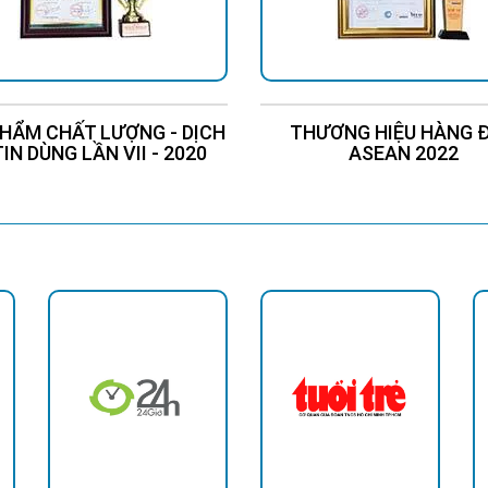
HẨM CHẤT LƯỢNG - DỊCH
THƯƠNG HIỆU HÀNG 
TIN DÙNG LẦN VII - 2020
ASEAN 2022