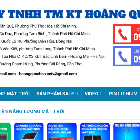
NG MẶT TRỜI
SẢN PHẨM SALE
VIDEO
PIN LITHIUM
IỆN NĂNG LƯỢNG MẶT TRỜI