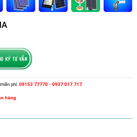
HA
miễn phí:
09153 77770 - 0937 017 717
òn hàng