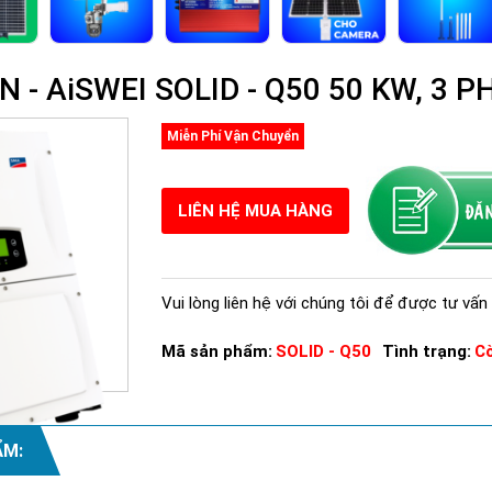
 - AiSWEI SOLID - Q50 50 KW, 3 P
Miễn Phí Vận Chuyển
LIÊN HỆ MUA HÀNG
Vui lòng liên hệ với chúng tôi để được tư vấn 
Mã sản phẩm:
SOLID - Q50
Tình trạng:
C
ẨM:
Xem thêm