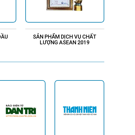
ĐẦU
SẢN PHẨM DỊCH VỤ CHẤT
Chứng
LƯỢNG ASEAN 2019