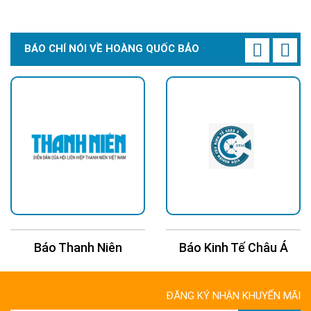
BÁO CHÍ NÓI VỀ HOÀNG QUỐC BẢO
Báo Thanh Niên
Báo Kinh Tế Châu Á
ĐĂNG KÝ NHẬN KHUYẾN MÃI