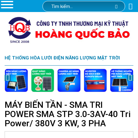
HỆ THỐNG HÒA LƯỚI ĐIỆN NĂNG LƯỢNG MẶT TRỜI
MÁY BIẾN TẦN - SMA TRI
POWER SMA STP 3.0-3AV-40 Tri
Power/ 380V 3 KW, 3 PHA