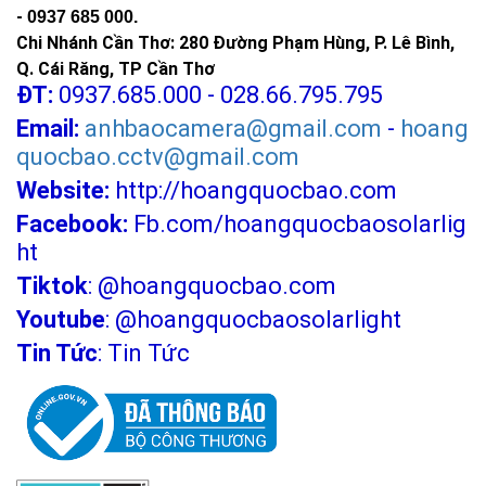
-
0937 685 000.
Chi Nhánh Cần Thơ: 280 Đường Phạm Hùng, P. Lê Bình,
Q. Cái Răng, TP Cần Thơ
ĐT:
0937.685.000 - 028.66.795.795
Email:
anhbaocamera@gmail.com
-
hoang
quocbao.cctv@gmail.com
Website:
http://hoangquocbao.com
Facebook:
Fb.com/hoangquocbaosolarlig
ht
Tiktok
:
@hoangquocbao.com
Youtube
:
@hoangquocbaosolarlight
Tin Tức
:
Tin Tức