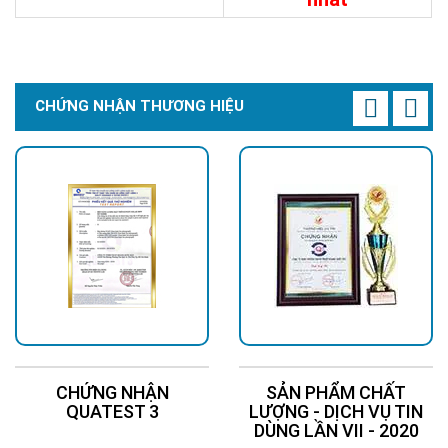
Chi Tiết
Liên Hệ
CHỨNG NHẬN THƯƠNG HIỆU
CHỨNG NHẬN
SẢN PHẨM CHẤT
QUATEST 3
LƯỢNG - DỊCH VỤ TIN
DÙNG LẦN VII - 2020