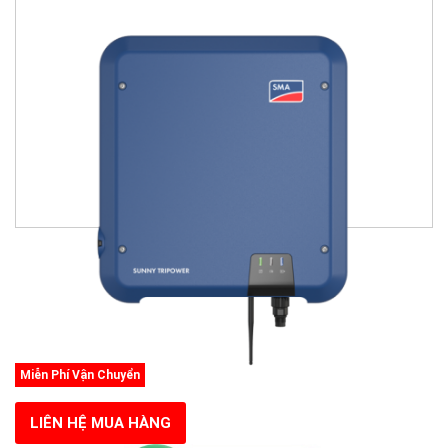
Miễn Phí Vận Chuyển
LIÊN HỆ MUA HÀNG