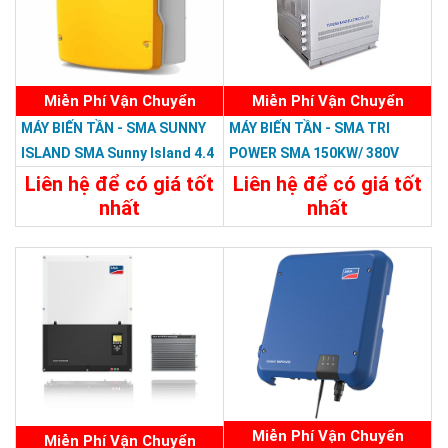
Miễn Phí Vận Chuyển
Miễn Phí Vận Chuyển
MÁY BIẾN TẦN - SMA SUNNY
MÁY BIẾN TẦN - SMA TRI
ISLAND SMA Sunny Island 4.4
POWER SMA 150KW/ 380V
H-12
Liên hệ để có giá tốt
Liên hệ để có giá tốt
nhất
nhất
Chi Tiết
Liên Hệ
Chi Tiết
Liên Hệ
Miễn Phí Vận Chuyển
Miễn Phí Vận Chuyển