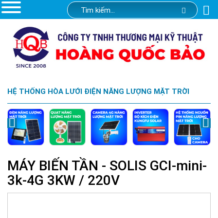
HỆ THỐNG HÒA LƯỚI ĐIỆN NĂNG LƯỢNG MẶT TRỜI
MÁY BIẾN TẦN - SOLIS GCI-mini-
3k-4G 3KW / 220V