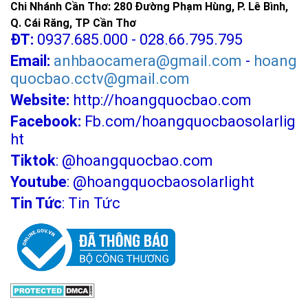
Chi Nhánh Cần Thơ: 280 Đường Phạm Hùng, P. Lê Bình,
Q. Cái Răng, TP Cần Thơ
ĐT:
0937.685.000 - 028.66.795.795
Email:
anhbaocamera@gmail.com
-
hoang
quocbao.cctv@gmail.com
Website:
http://hoangquocbao.com
Facebook:
Fb.com/hoangquocbaosolarlig
ht
Tiktok
:
@hoangquocbao.com
Youtube
:
@hoangquocbaosolarlight
Tin Tức
:
Tin Tức