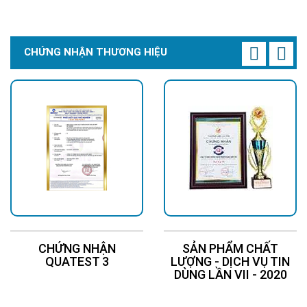
Chi Tiết
Liên Hệ
CHỨNG NHẬN THƯƠNG HIỆU
CHỨNG NHẬN
SẢN PHẨM CHẤT
QUATEST 3
LƯỢNG - DỊCH VỤ TIN
DÙNG LẦN VII - 2020