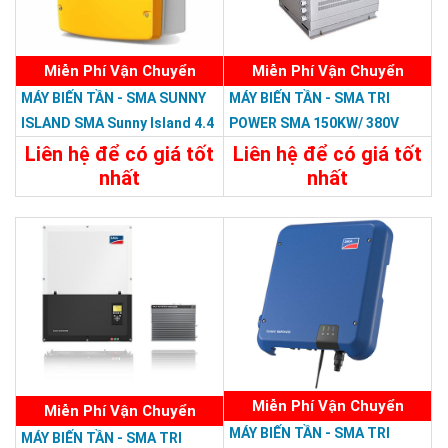
Miễn Phí Vận Chuyển
Miễn Phí Vận Chuyển
MÁY BIẾN TẦN - SMA SUNNY
MÁY BIẾN TẦN - SMA TRI
ISLAND SMA Sunny Island 4.4
POWER SMA 150KW/ 380V
H-12
Liên hệ để có giá tốt
Liên hệ để có giá tốt
nhất
nhất
Chi Tiết
Liên Hệ
Chi Tiết
Liên Hệ
Miễn Phí Vận Chuyển
Miễn Phí Vận Chuyển
MÁY BIẾN TẦN - SMA TRI
MÁY BIẾN TẦN - SMA TRI