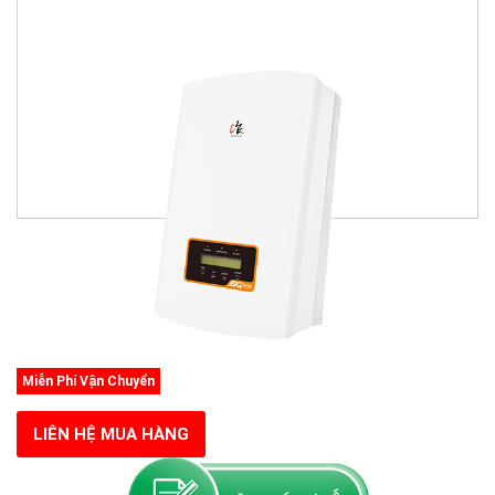
Miễn Phí Vận Chuyển
LIÊN HỆ MUA HÀNG