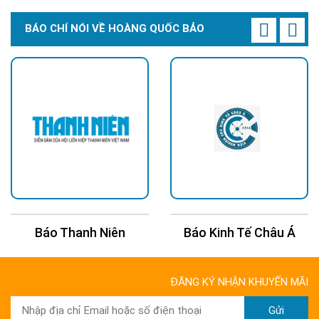
BÁO CHÍ NÓI VỀ HOÀNG QUỐC BẢO
Báo Thanh Niên
Báo Kinh Tế Châu Á
ĐĂNG KÝ NHẬN KHUYẾN MÃI
Gửi