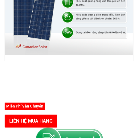
Miễn Phí Vận Chuyển
LIÊN HỆ MUA HÀNG