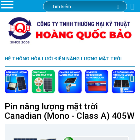
HỆ THỐNG HÒA LƯỚI ĐIỆN NĂNG LƯỢNG MẶT TRỜI
Pin năng lượng mặt trời
Canadian (Mono - Class A) 405W