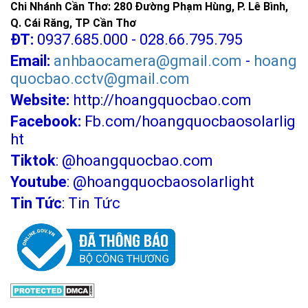
Chi Nhánh Cần Thơ: 280 Đường Phạm Hùng, P. Lê Bình,
Q. Cái Răng, TP Cần Thơ
ĐT:
0937.685.000 - 028.66.795.795
Email:
anhbaocamera@gmail.com
-
hoang
quocbao.cctv@gmail.com
Website:
http://hoangquocbao.com
Facebook:
Fb.com/hoangquocbaosolarlig
ht
Tiktok
:
@hoangquocbao.com
Youtube
:
@hoangquocbaosolarlight
Tin Tức
:
Tin Tức