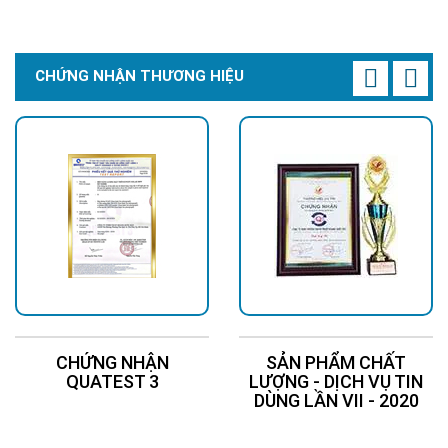
Chi Tiết
Liên Hệ
CHỨNG NHẬN THƯƠNG HIỆU
CHỨNG NHẬN
SẢN PHẨM CHẤT
QUATEST 3
LƯỢNG - DỊCH VỤ TIN
DÙNG LẦN VII - 2020