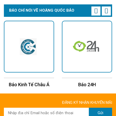
BÁO CHÍ NÓI VỀ HOÀNG QUỐC BẢO
Báo Kinh Tế Châu Á
Báo 24H
ĐĂNG KÝ NHẬN KHUYẾN MÃI
Gửi