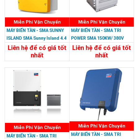
Miễn Phí Vận Chuyển
Miễn Phí Vận Chuyển
MÁY BIẾN TẦN - SMA SUNNY
MÁY BIẾN TẦN - SMA TRI
ISLAND SMA Sunny Island 4.4
POWER SMA 150KW/ 380V
H-12
Liên hệ để có giá tốt
Liên hệ để có giá tốt
nhất
nhất
Chi Tiết
Liên Hệ
Chi Tiết
Liên Hệ
Miễn Phí Vận Chuyển
Miễn Phí Vận Chuyển
MÁY BIẾN TẦN - SMA TRI
MÁY BIẾN TẦN - SMA TRI