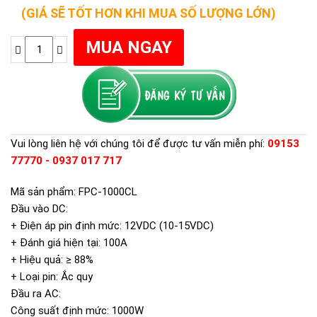
(GIÁ SẼ TỐT HƠN KHI MUA SỐ LƯỢNG LỚN)
Vui lòng liên hệ với chúng tôi để được tư vấn miễn phí:
09153
77770 - 0937 017 717
Mã sản phẩm: FPC-1000CL
Đầu vào DC:
+ Điện áp pin định mức: 12VDC (10-15VDC)
+ Đánh giá hiện tại: 100A
+ Hiệu quả: ≥ 88%
+ Loại pin: Ắc quy
Đầu ra AC:
Công suất định mức: 1000W