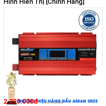
Hình Hiển Thị [Chính Hãng]
2.390.000đ
3.515.000đ