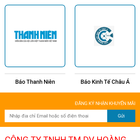
Báo Thanh Niên
Báo Kinh Tế Châu Á
ĐĂNG KÝ NHẬN KHUYẾN MÃI
Gửi
CÔNG TY TNHH TM DV HOÀNG