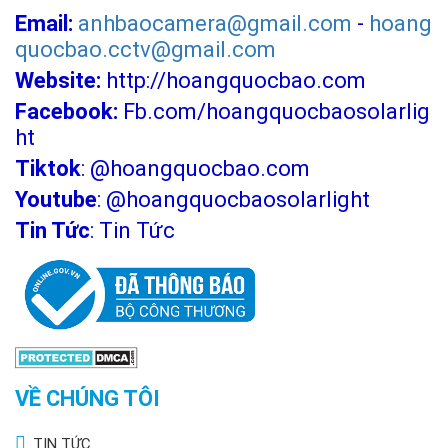
Email:
anhbaocamera@gmail.com
-
hoang
quocbao.cctv@gmail.com
Website:
http://hoangquocbao.com
Facebook:
Fb.com/hoangquocbaosolarlig
ht
Tiktok
:
@hoangquocbao.com
Youtube
:
@hoangquocbaosolarlight
Tin Tức
:
Tin Tức
VỀ CHÚNG TÔI
TIN TỨC