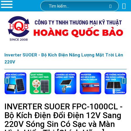
Inverter SUOER - Bộ Kích Điện Năng Lượng Mặt Trời Lên
220V
INVERTER SUOER FPC-1000CL -
Bộ Kích Điện Đổi Điện 12V Sang
220V Sóng Sin Có Sạc và Màn