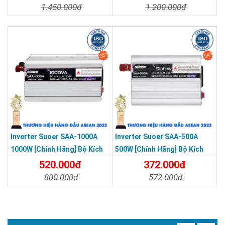
Điện Sin Mô Phỏng
Điện Sin Mô Phỏng
1.450.000đ
1.200.000đ
Chi Tiết
Đặt Mua
Chi Tiết
Đặt Mua
35%
34%
Inverter Suoer SAA-1000A
Inverter Suoer SAA-500A
1000W [Chính Hãng] Bộ Kích
500W [Chính Hãng] Bộ Kích
Điện 12V Lên 220V - Máy Kích
Điện 12V Lên 220V - Máy Kích
520.000đ
372.000đ
Điện Sin Mô Phỏng
Điện Sin Mô Phỏng
800.000đ
572.000đ
Chi Tiết
Đặt Mua
Chi Tiết
Đặt Mua