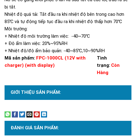
bị tắt.
Nhiệt độ quá tải: Tắt đầu ra khi nhiệt độ bên trong cao hơn
85℃ và tự động tiếp tục đầu ra khi nhiệt độ thấp hơn 70℃
Môi trường:
+ Nhiệt độ môi trường làm việc: -40~70℃
+ Độ ẩm làm việc: 20%~95%RH
+ Nhiệt độ/độ ẩm bảo quản: -40~85℃,10~90%RH
Mã sản phẩm:
FPC-1000CL (12V with
Tình
charger) (with display)
trạng:
Còn
Hàng
GIỚI THIỆU SẢN PHẨM:
Xem thêm
ĐÁNH GIÁ SẢN PHẨM: