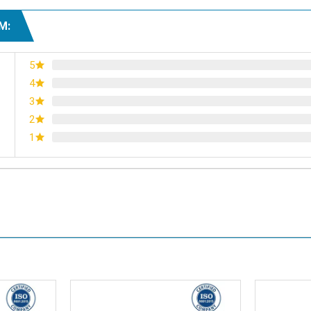
M:
5
4
3
2
1