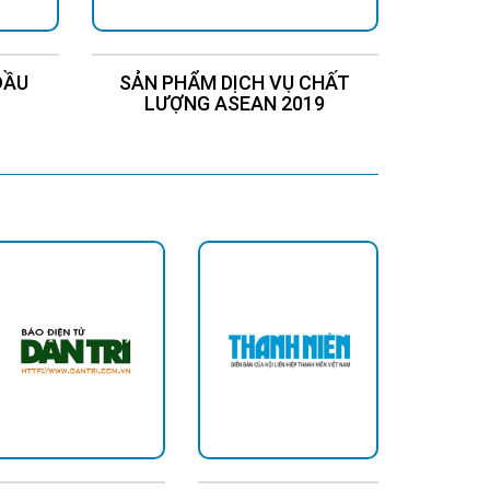
ĐẦU
SẢN PHẨM DỊCH VỤ CHẤT
Chứng
LƯỢNG ASEAN 2019