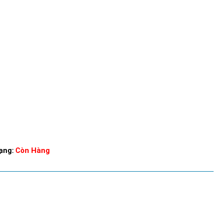
ạng:
Còn Hàng