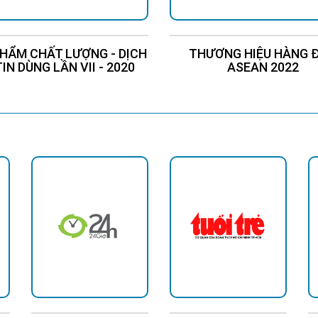
HẨM CHẤT LƯỢNG - DỊCH
THƯƠNG HIỆU HÀNG 
TIN DÙNG LẦN VII - 2020
ASEAN 2022