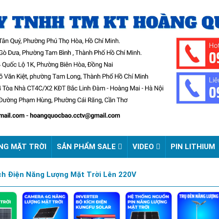
NG MẶT TRỜI
SẢN PHẨM SALE
VIDEO
PIN LITHIUM
ích Điện Năng Lượng Mặt Trời Lên 220V