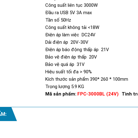
Công suất liên tục 3000W
Đầu ra USB 5V 3A max
Tần số 50Hz
Công suất không tải <18W
Điện áp làm việc DC24V
Dải điện áp 20V-30V
Điện áp báo động thấp áp 21V
Bảo vệ điện áp thấp 20V
Bảo vệ quá áp 31V
Hiệu suất tối đa > 90%
Kích thước sản phẩm 390* 260 * 100mm
Trọng lượng 5.9 KG
Mã sản phẩm:
FPC-3000BL (24V)
Tình tr
ẨM:
Xem thêm