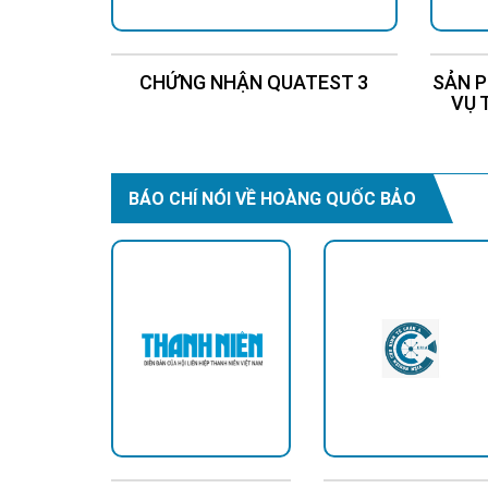
CHỨNG NHẬN QUATEST 3
SẢN P
VỤ 
BÁO CHÍ NÓI VỀ HOÀNG QUỐC BẢO