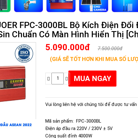
ER FPC-3000BL Bộ Kích Điện Đổi Đ
in Chuẩn Có Màn Hình Hiển Thị [C
5.090.000đ
7.500.000đ
(GIÁ SẼ TỐT HƠN KHI MUA SỐ LƯ
Vui lòng liên hệ với chúng tôi để được tư vấn 
Mã sản phẩm: FPC-3000BL
Điện áp đầu ra 220V / 230V ± 5V
Công suất đỉnh 4000W