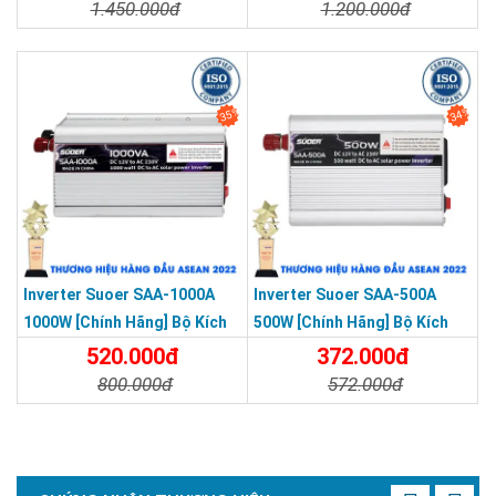
Điện Sin Mô Phỏng
Điện Sin Mô Phỏng
1.450.000đ
1.200.000đ
Chi Tiết
Đặt Mua
Chi Tiết
Đặt Mua
35%
34%
Inverter Suoer SAA-1000A
Inverter Suoer SAA-500A
1000W [Chính Hãng] Bộ Kích
500W [Chính Hãng] Bộ Kích
Điện 12V Lên 220V - Máy Kích
Điện 12V Lên 220V - Máy Kích
520.000đ
372.000đ
Điện Sin Mô Phỏng
Điện Sin Mô Phỏng
800.000đ
572.000đ
Chi Tiết
Đặt Mua
Chi Tiết
Đặt Mua