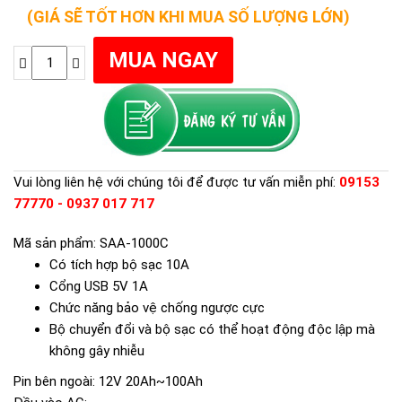
(GIÁ SẼ TỐT HƠN KHI MUA SỐ LƯỢNG LỚN)
Vui lòng liên hệ với chúng tôi để được tư vấn miễn phí:
09153
77770 - 0937 017 717
Mã sản phẩm: SAA-1000C
Có tích hợp bộ sạc 10A
Cổng USB 5V 1A
Chức năng bảo vệ chống ngược cực
Bộ chuyển đổi và bộ sạc có thể hoạt động độc lập mà
không gây nhiễu
Pin bên ngoài: 12V 20Ah~100Ah