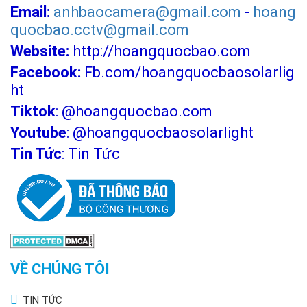
Email:
anhbaocamera@gmail.com
-
hoang
quocbao.cctv@gmail.com
Website:
http://hoangquocbao.com
Facebook:
Fb.com/hoangquocbaosolarlig
ht
Tiktok
:
@hoangquocbao.com
Youtube
:
@hoangquocbaosolarlight
Tin Tức
:
Tin Tức
VỀ CHÚNG TÔI
TIN TỨC