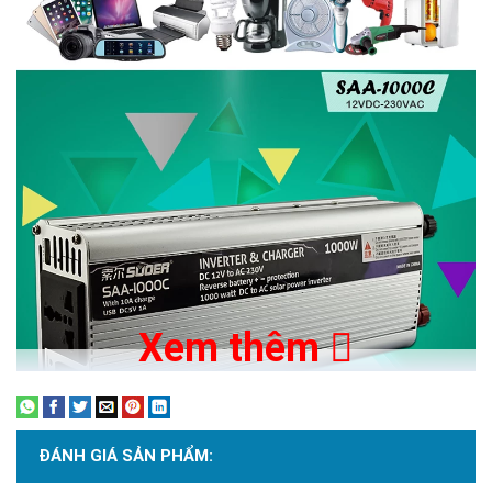
Xem thêm
ĐÁNH GIÁ SẢN PHẨM: