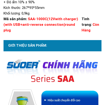
+ Độ ẩm 10% ± 90%
Kích thước: 267*95*55mm
Khối lượng: 0,9kg
Mã sản phẩm:
SAA-1000C(12Vwith charger)
Tình
(with USB+anti-reverse connection)round
trạng:
Còn
plug
Hàng
GIỚI THIỆU SẢN PHẨM: