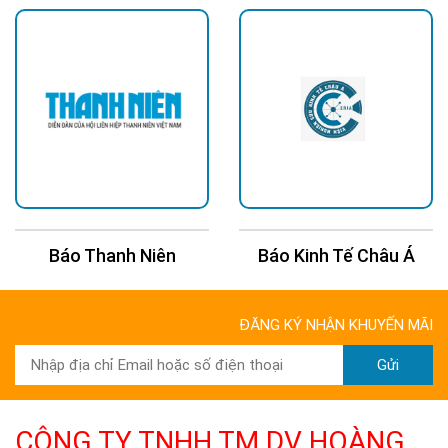
Báo Thanh Niên
Báo Kinh Tế Châu Á
ĐĂNG KÝ NHẬN KHUYẾN MÃI
Gửi
CÔNG TY TNHH TM DV HOÀNG