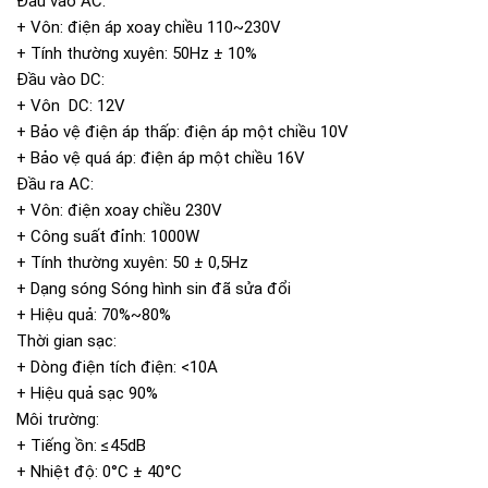
Đầu vào AC:
+ Vôn: điện áp xoay chiều 110~230V
+ Tính thường xuyên: 50Hz ± 10%
Đầu vào DC:
+ Vôn DC: 12V
+ Bảo vệ điện áp thấp: điện áp một chiều 10V
+ Bảo vệ quá áp: điện áp một chiều 16V
Đầu ra AC:
+ Vôn: điện xoay chiều 230V
+ Công suất đỉnh: 1000W
+ Tính thường xuyên: 50 ± 0,5Hz
+ Dạng sóng Sóng hình sin đã sửa đổi
+ Hiệu quả: 70%~80%
Thời gian sạc:
+ Dòng điện tích điện: <10A
+ Hiệu quả sạc 90%
Môi trường:
+ Tiếng ồn: ≤45dB
+ Nhiệt độ: 0°C ± 40°C