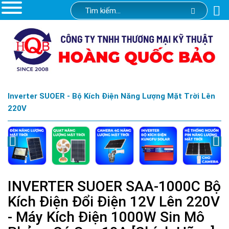
Inverter SUOER - Bộ Kích Điện Năng Lượng Mặt Trời Lên
220V
INVERTER SUOER SAA-1000C Bộ
Kích Điện Đổi Điện 12V Lên 220V
- Máy Kích Điện 1000W Sin Mô