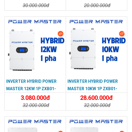
30.000.000đ
20.000.000đ
Chi Tiết
Đặt Mua
Chi Tiết
Đặt Mua
10%
4%
INVERTER HYBRID POWER
INVERTER HYBRID POWER
MASTER 12KW 1P ZXB01-
MASTER 10KW 1P ZXB01-
SPM-123-GEU
SPM-102-GEU
3.080.000đ
28.600.000đ
32.000.000đ
32.000.000đ
Chi Tiết
Đặt Mua
Chi Tiết
Đặt Mua