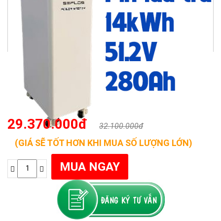
29.370.000đ
32.100.000đ
(GIÁ SẼ TỐT HƠN KHI MUA SỐ LƯỢNG LỚN)