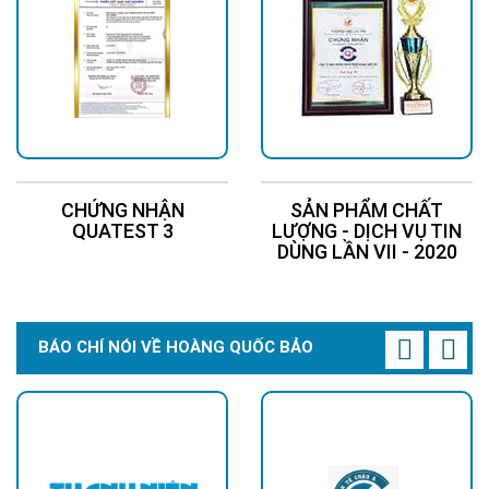
CHỨNG NHẬN
SẢN PHẨM CHẤT
QUATEST 3
LƯỢNG - DỊCH VỤ TIN
DÙNG LẦN VII - 2020
BÁO CHÍ NÓI VỀ HOÀNG QUỐC BẢO