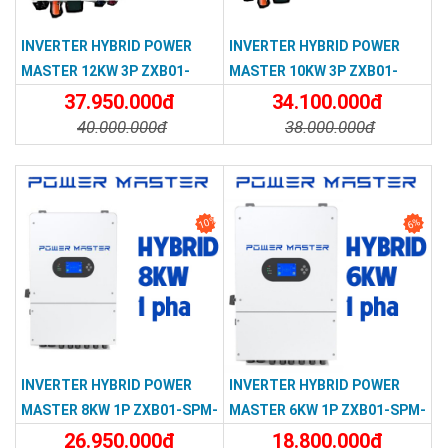
INVERTER HYBRID POWER
INVERTER HYBRID POWER
MASTER 12KW 3P ZXB01-
MASTER 10KW 3P ZXB01-
TPM-123G-EU
TPM-103G-EU
37.950.000đ
34.100.000đ
40.000.000đ
38.000.000đ
Chi Tiết
Đặt Mua
Chi Tiết
Đặt Mua
10%
6%
INVERTER HYBRID POWER
INVERTER HYBRID POWER
MASTER 8KW 1P ZXB01-SPM-
MASTER 6KW 1P ZXB01-SPM-
802-GEU
602G-EU
26.950.000đ
18.800.000đ