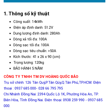
Thông số kỹ thuật
Công suất: 14kWh
Điện áp định danh: 51.2V
Dung lượng định danh: 280Ah
Dòng xả tối đa: 100A
Dòng sạc tối đa: 100A
Dòng sạc tiêu chuẩn: >50A
Kích thước: 41 x 26 x 90 (cm)
Trọng lượng: 120kg
BẢO HÀNH 5 NĂM
CÔNG TY TNHH TM DV HOÀNG QUỐC BẢO
Trụ sở chính: 126 Tân Quý,P.Tân Qúy,Q.Tân Phú,TP.HCM. Điện
thoại : 0937 685 000- 028 66 795 795
Chi Nhánh Đồng Nai: 2394 Quốc Lộ 1K, Phường Hóa An, TP.
Biên Hòa, Tỉnh Đồng Nai. Điện thoại: 0938 259 990 - 0937 685
000.