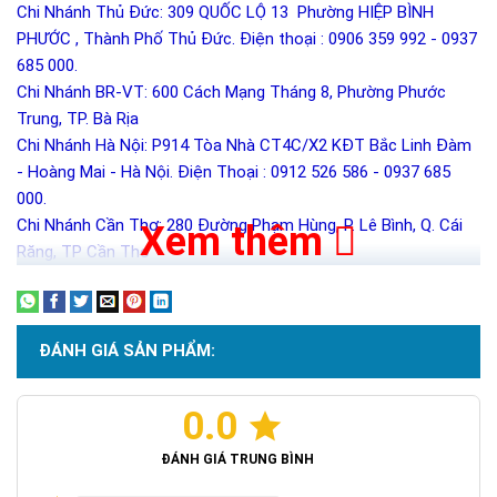
Chi Nhánh Thủ Đức: 309 QUỐC LỘ 13 Phường HIỆP BÌNH
PHƯỚC , Thành Phố Thủ Đức. Điện thoại : 0906 359 992 - 0937
685 000.
Chi Nhánh BR-VT: 600 Cách Mạng Tháng 8, Phường Phước
Trung, TP. Bà Rịa
Chi Nhánh Hà Nội: P914 Tòa Nhà CT4C/X2 KĐT Bắc Linh Đàm
- Hoàng Mai - Hà Nội. Điện Thoại : 0912 526 586 - 0937 685
000.
Chi Nhánh Cần Thơ: 280 Đường Phạm Hùng, P. Lê Bình, Q. Cái
Xem thêm
Răng, TP Cần Thơ
ĐÁNH GIÁ SẢN PHẨM:
0.0
ĐÁNH GIÁ TRUNG BÌNH