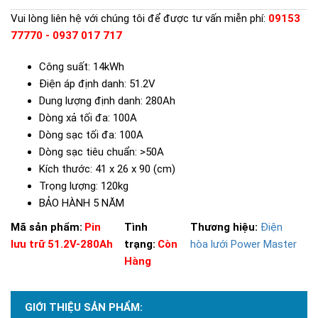
Vui lòng liên hệ với chúng tôi để được tư vấn miễn phí:
09153
77770 - 0937 017 717
Công suất: 14kWh
Điện áp định danh: 51.2V
Dung lượng định danh: 280Ah
Dòng xả tối đa: 100A
Dòng sạc tối đa: 100A
Dòng sạc tiêu chuẩn: >50A
Kích thước: 41 x 26 x 90 (cm)
Trọng lượng: 120kg
BẢO HÀNH 5 NĂM
Mã sản phẩm:
Pin
Tình
Thương hiệu:
Điện
lưu trữ 51.2V-280Ah
trạng:
Còn
hòa lưới Power Master
Hàng
GIỚI THIỆU SẢN PHẨM: