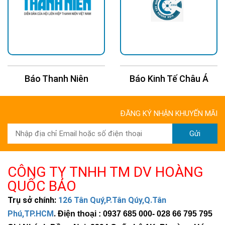
Báo Thanh Niên
Báo Kinh Tế Châu Á
ĐĂNG KÝ NHẬN KHUYẾN MÃI
Gửi
CÔNG TY TNHH TM DV HOÀNG
QUỐC BẢO
Trụ sở chính:
126 Tân Quý,P.Tân Qúy,Q.Tân
Phú,TP.HCM
.
Điện thoại : 0937 685 000
- 028 66 795 795