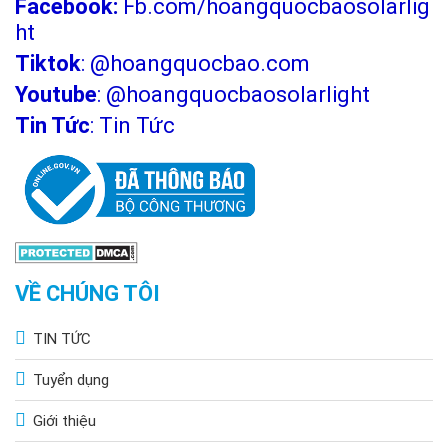
Facebook:
Fb.com/hoangquocbaosolarlig
ht
Tiktok
:
@hoangquocbao.com
Youtube
:
@hoangquocbaosolarlight
Tin Tức
:
Tin Tức
VỀ CHÚNG TÔI
TIN TỨC
Tuyển dụng
Giới thiệu