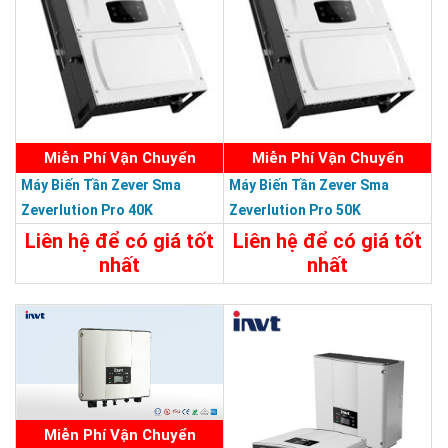
Miễn Phí Vận Chuyển
Miễn Phí Vận Chuyển
Máy Biến Tần Zever Sma
Máy Biến Tần Zever Sma
Zeverlution Pro 40K
Zeverlution Pro 50K
40Kw/380V
50KW/380V
Liên hệ để có giá tốt
Liên hệ để có giá tốt
nhất
nhất
Chi Tiết
Liên Hệ
Chi Tiết
Liên Hệ
Miễn Phí Vận Chuyển