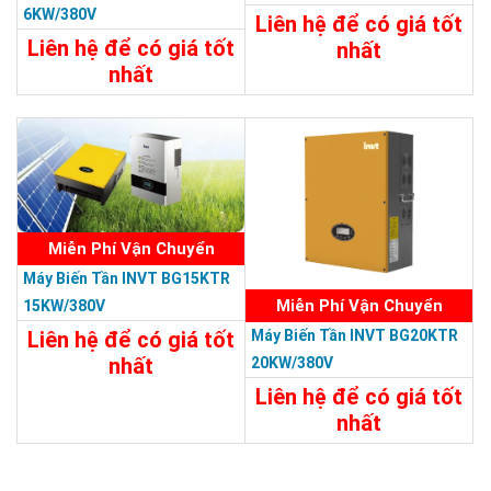
6KW/380V
Liên hệ để có giá tốt
Liên hệ để có giá tốt
nhất
nhất
Chi Tiết
Liên Hệ
Chi Tiết
Liên Hệ
Miễn Phí Vận Chuyển
Máy Biến Tần INVT BG15KTR
Miễn Phí Vận Chuyển
15KW/380V
Máy Biến Tần INVT BG20KTR
Liên hệ để có giá tốt
nhất
20KW/380V
Liên hệ để có giá tốt
Chi Tiết
Liên Hệ
nhất
Chi Tiết
Liên Hệ