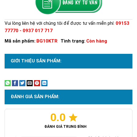
Vui lòng liên hệ với chúng tôi để được tư vấn miễn phí:
09153
77770 - 0937 017 717
Mã sản phẩm:
BG10KTR
Tình trạng:
Còn hàng
GIỚI THIỆU SẢN PHẨM:
Xem thêm
ĐÁNH GIÁ SẢN PHẨM:
0.0
ĐÁNH GIÁ TRUNG BÌNH