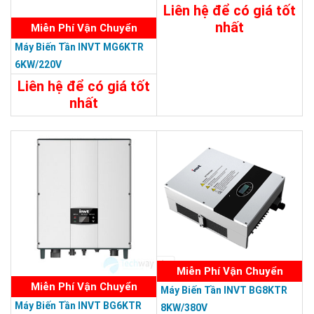
Liên hệ để có giá tốt
nhất
Miễn Phí Vận Chuyển
Máy Biến Tần INVT MG6KTR
Chi Tiết
Liên Hệ
6KW/220V
Liên hệ để có giá tốt
nhất
Chi Tiết
Liên Hệ
Miễn Phí Vận Chuyển
Miễn Phí Vận Chuyển
Máy Biến Tần INVT BG8KTR
Máy Biến Tần INVT BG6KTR
8KW/380V