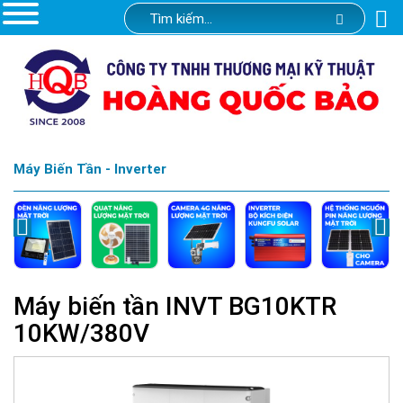
Máy Biến Tần - Inverter
Máy biến tần INVT BG10KTR
10KW/380V