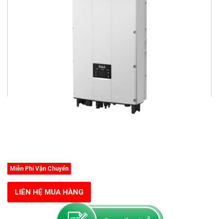
Miễn Phí Vận Chuyển
LIÊN HỆ MUA HÀNG