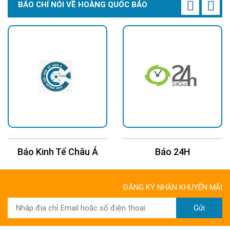
BÁO CHÍ NÓI VỀ HOÀNG QUỐC BẢO
Báo Kinh Tế Châu Á
Báo 24H
ĐĂNG KÝ NHẬN KHUYẾN MÃI
Gửi