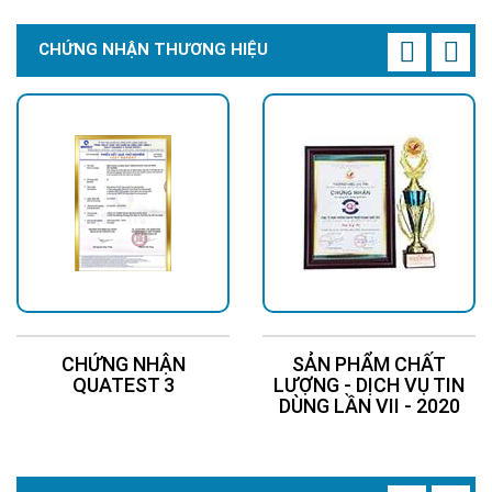
CHỨNG NHẬN THƯƠNG HIỆU
CHỨNG NHẬN
SẢN PHẨM CHẤT
QUATEST 3
LƯỢNG - DỊCH VỤ TIN
DÙNG LẦN VII - 2020