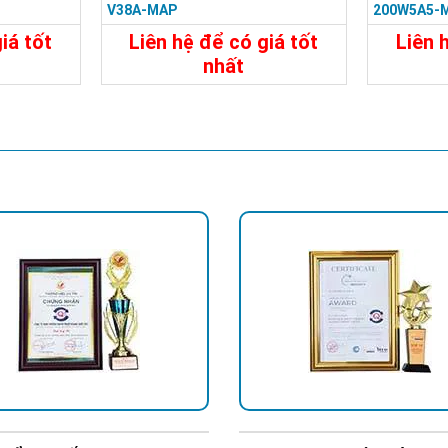
V38A-MAP
200W5A5-
iá tốt
Liên hệ để có giá tốt
Liên 
nhất
Liên Hệ
Chi Tiết
Liên Hệ
Chi Tiế