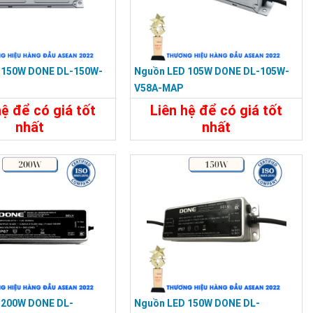
 150W DONE DL-150W-
Nguồn LED 105W DONE DL-105W-
V58A-MAP
hệ để có giá tốt
Liên hệ để có giá tốt
nhất
nhất
t
Liên Hệ
Chi Tiết
Liên Hệ
 200W DONE DL-
Nguồn LED 150W DONE DL-