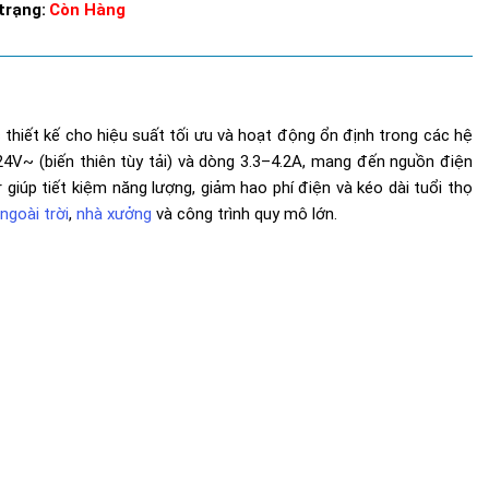
trạng:
Còn Hàng
hiết kế cho hiệu suất tối ưu và hoạt động ổn định trong các hệ
4V~ (biến thiên tùy tải) và dòng 3.3–4.2A, mang đến nguồn điện
r giúp tiết kiệm năng lượng, giảm hao phí điện và kéo dài tuổi thọ
ngoài trời
,
nhà xưởng
và công trình quy mô lớn.