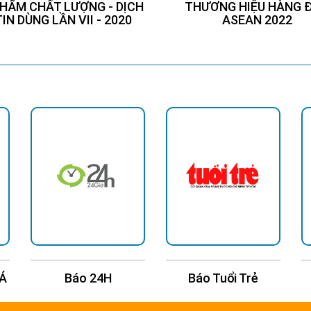
HẨM CHẤT LƯỢNG - DỊCH
THƯƠNG HIỆU HÀNG 
TIN DÙNG LẦN VII - 2020
ASEAN 2022
 Á
Báo 24H
Báo Tuổi Trẻ