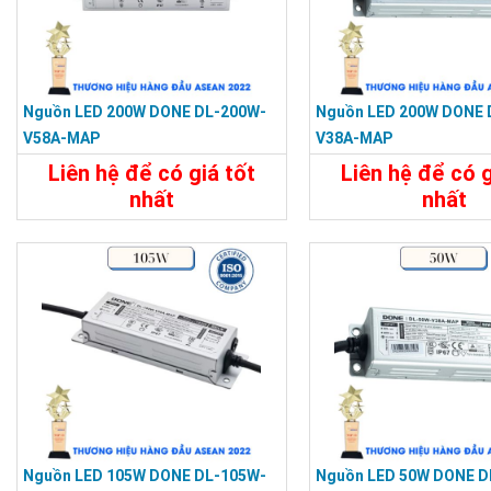
Nguồn LED 200W DONE DL-200W-
Nguồn LED 200W DONE 
V58A-MAP
V38A-MAP
Liên hệ để có giá tốt
Liên hệ để có g
nhất
nhất
Chi Tiết
Liên Hệ
Chi Tiết
Nguồn LED 105W DONE DL-105W-
Nguồn LED 50W DONE D