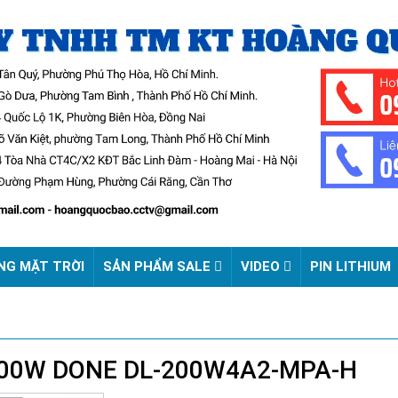
NG MẶT TRỜI
SẢN PHẨM SALE
VIDEO
PIN LITHIUM
200W DONE DL-200W4A2-MPA-H