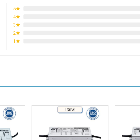
5
4
3
2
1