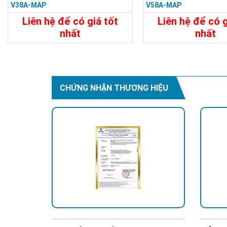
V38A-MAP
V58A-MAP
Liên hệ để có giá tốt
Liên hệ để có g
nhất
nhất
Chi Tiết
Liên Hệ
Chi Tiết
CHỨNG NHẬN THƯƠNG HIỆU