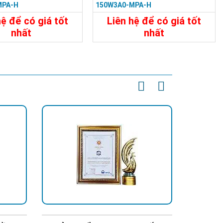
MPA-H
150W3A0-MPA-H
hệ để có giá tốt
Liên hệ để có giá tốt
nhất
nhất
t
Liên Hệ
Chi Tiết
Liên Hệ