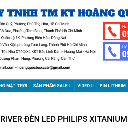
NG MẶT TRỜI
SẢN PHẨM SALE
VIDEO
PIN LITHIUM
IVER ĐÈN LED PHILIPS XITANIUM 