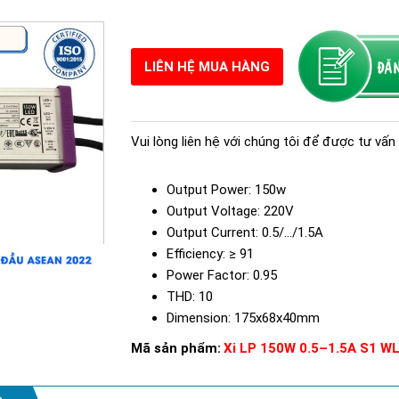
LIÊN HỆ MUA HÀNG
Vui lòng liên hệ với chúng tôi để được tư vấn 
Output Power: 150w
Output Voltage: 220V
Output Current: 0.5/.../1.5A
Efficiency: ≥ 91
Power Factor: 0.95
THD: 10
Dimension: 175x68x40mm
Mã sản phẩm:
Xi LP 150W 0.5–1.5A S1 WL