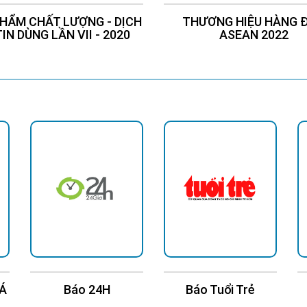
HẨM CHẤT LƯỢNG - DỊCH
THƯƠNG HIỆU HÀNG 
TIN DÙNG LẦN VII - 2020
ASEAN 2022
 Á
Báo 24H
Báo Tuổi Trẻ