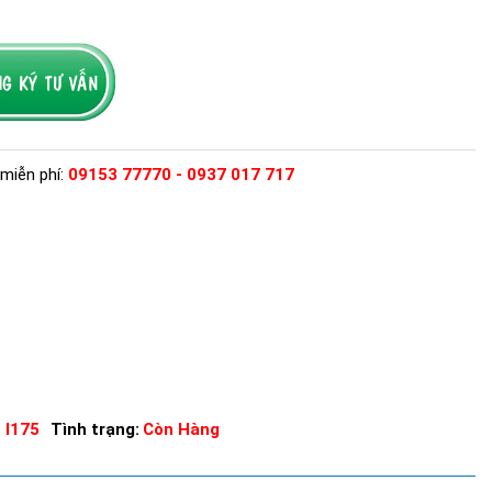
miễn phí:
09153 77770 - 0937 017 717
 I175
Tình trạng:
Còn Hàng