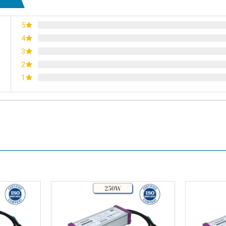
5
4
3
2
1