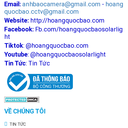
Email:
anhbaocamera@gmail.com
-
hoang
quocbao.cctv@gmail.com
Website:
http://hoangquocbao.com
Facebook:
Fb.com/hoangquocbaosolarlig
ht
Tiktok
:
@hoangquocbao.com
Youtube
:
@hoangquocbaosolarlight
Tin Tức
:
Tin Tức
VỀ CHÚNG TÔI
TIN TỨC