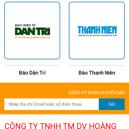
Báo Dân Trí
Báo Thanh Niên
ĐĂNG KÝ NHẬN KHUYẾN MÃI
Gửi
CÔNG TY TNHH TM DV HOÀNG