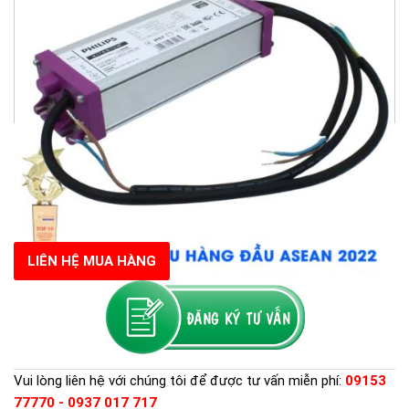
LIÊN HỆ MUA HÀNG
Vui lòng liên hệ với chúng tôi để được tư vấn miễn phí:
09153
77770 - 0937 017 717