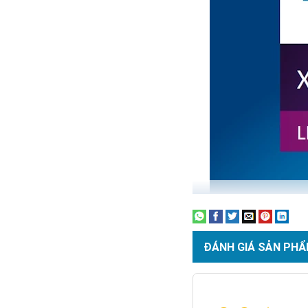
ĐÁNH GIÁ SẢN PHẨ