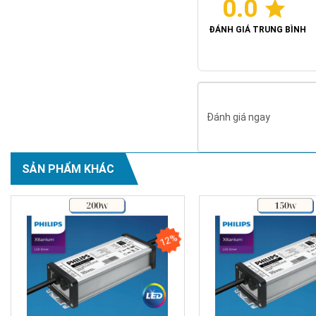
0.0
ĐÁNH GIÁ TRUNG BÌNH
Đánh giá ngay
SẢN PHẨM KHÁC
12%