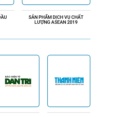
ĐẦU
SẢN PHẨM DỊCH VỤ CHẤT
Chứng
LƯỢNG ASEAN 2019