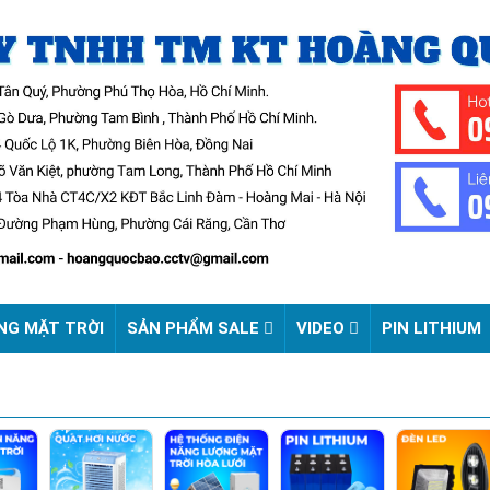
NG MẶT TRỜI
SẢN PHẨM SALE
VIDEO
PIN LITHIUM