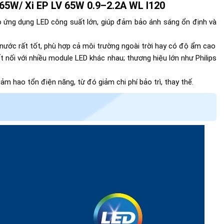
W/ Xi EP LV 65W 0.9–2.2A WL I120
ho ứng dụng LED công suất lớn, giúp đảm bảo ánh sáng ổn định và
g nước rất tốt, phù hợp cả môi trường ngoài trời hay có độ ẩm cao
ết nối với nhiều module LED khác nhau; thương hiệu lớn như Philips
iảm hao tổn điện năng, từ đó giảm chi phí bảo trì, thay thế.