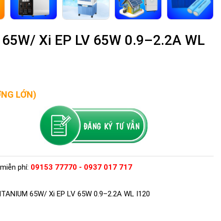
65W/ Xi EP LV 65W 0.9–2.2A WL
ỢNG LỚN)
miễn phí:
09153 77770 - 0937 017 717
TANIUM 65W/ Xi EP LV 65W 0.9–2.2A WL I120