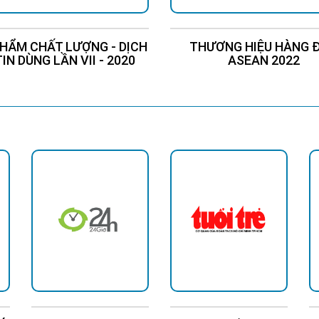
HẨM CHẤT LƯỢNG - DỊCH
THƯƠNG HIỆU HÀNG 
TIN DÙNG LẦN VII - 2020
ASEAN 2022