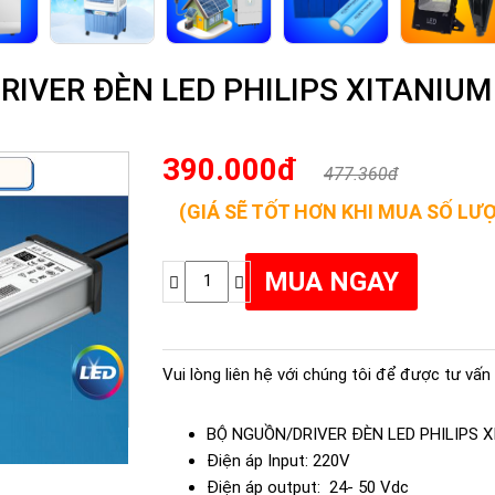
IVER ĐÈN LED PHILIPS XITANIUM 
390.000đ
477.360đ
(GIÁ SẼ TỐT HƠN KHI MUA SỐ LƯ
Vui lòng liên hệ với chúng tôi để được tư vấn 
BỘ NGUỒN/DRIVER ĐÈN LED PHILIPS XI
Điện áp Input: 220V
Điện áp output: 24- 50 Vdc