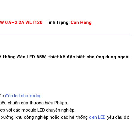
W 0.9–2.2A WL I120
Tình trạng:
Còn Hàng
hệ thống đèn LED 65W, thiết kế đặc biệt cho ứng dụng ngoài
oặc
đèn led nhà xưởng.
iêu chuẩn của thương hiệu Philips.
 hợp với các module LED chuyên nghiệp.
à xưởng, khu công nghiệp hoặc các hệ thống
đèn LED
yêu cầu độ