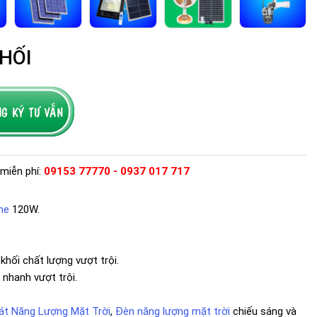
HỐI
miễn phí:
09153 77770 - 0937 017 717
ne
120W.
khối chất lượng vượt trội.
 nhanh vượt trội.
t Năng Lượng Mặt Trời
,
Đèn năng lượng mặt trời
chiếu sáng và