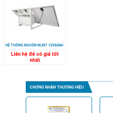
HỆ THỐNG NGUỒN NLMT 12V60AH
Liên hệ để có giá tốt
nhất
Chi Tiết
Liên Hệ
CHỨNG NHẬN THƯƠNG HIỆU