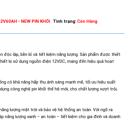
V60AH - NEW PIN KHỐI
Tình trạng:
Còn Hàng
độc lập, bền bỉ và tiết kiệm năng lượng. Sản phẩm được thiết
 thiết bị sử dụng nguồn điện 12VDC, mang đến hiệu quả hoạt
ng có khả năng hấp thụ ánh sáng mạnh mẽ, tối ưu hiệu suất
ụng công nghệ pin khối thế hệ mới, cho chất lượng vượt trội,
năng lượng mặt trời và bảo vệ hệ thống an toàn. Với ngõ ra
áp năng lượng xanh – an toàn – tiết kiệm cho gia đình và doanh