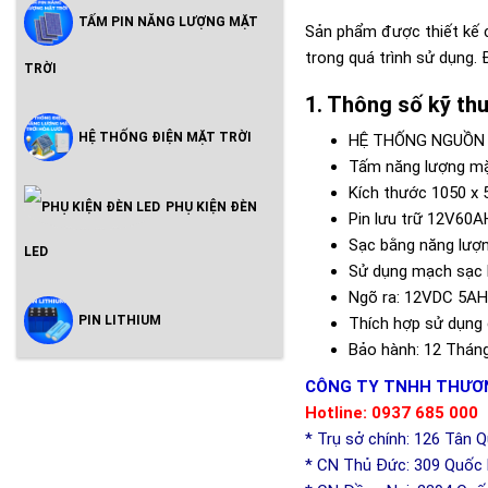
TẤM PIN NĂNG LƯỢNG MẶT
Sản phẩm được thiết kế c
trong quá trình sử dụng.
TRỜI
Thông số kỹ th
HỆ THỐNG ĐIỆN MẶT TRỜI
HỆ THỐNG NGUỒN 
Tấm năng lượng mặt
Kích thước 1050 x
PHỤ KIỆN ĐÈN
Pin lưu trữ 12V60A
Sạc bằng năng lượng
LED
Sử dụng mạch sạc 
Ngõ ra: 12VDC 5AH
PIN LITHIUM
Thích hợp sử dụng 
Bảo hành: 12 Tháng
CÔNG TY TNHH THƯƠN
Hotline: 0937 685 000
* Trụ sở chính: 126 Tân 
* CN Thủ Đức: 309 Quốc l