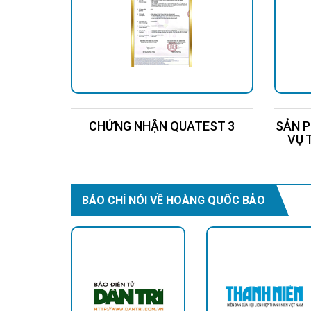
CHỨNG NHẬN QUATEST 3
SẢN P
VỤ 
BÁO CHÍ NÓI VỀ HOÀNG QUỐC BẢO