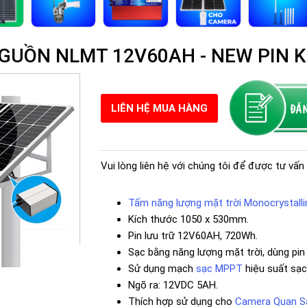
GUỒN NLMT 12V60AH - NEW PIN K
LIÊN HỆ MUA HÀNG
Vui lòng liên hệ với chúng tôi để được tư vấn 
Tấm năng lượng mặt trời Monocrystalli
Kích thước 1050 x 530mm.
Pin lưu trữ 12V60AH, 720Wh.
Sạc bằng năng lượng mặt trời, dùng pin 
Sử dụng mạch
sạc MPPT
hiệu suất sạc
Ngõ ra: 12VDC 5AH.
Thích hợp sử dụng cho
Camera Quan Sá