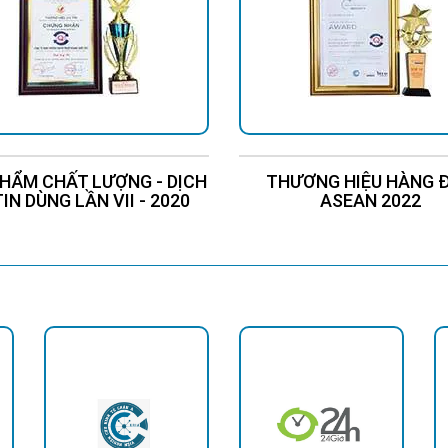
HẨM CHẤT LƯỢNG - DỊCH
THƯƠNG HIỆU HÀNG 
TIN DÙNG LẦN VII - 2020
ASEAN 2022