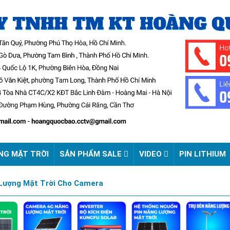
NG MẶT TRỜI
SẢN PHẨM SALE
VIDEO
PIN LITHIUM
 Lượng Mặt Trời Cho Camera