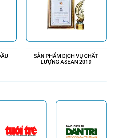
ĐẦU
SẢN PHẨM DỊCH VỤ CHẤT
Chứng
LƯỢNG ASEAN 2019