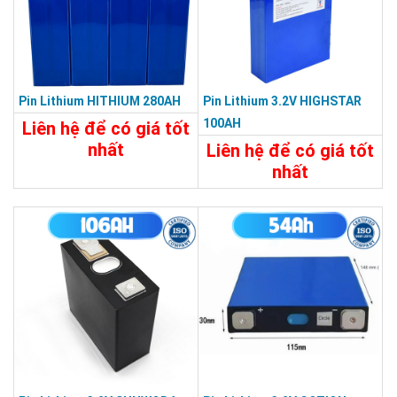
Pin Lithium HITHIUM 280AH
Pin Lithium 3.2V HIGHSTAR
100AH
Liên hệ để có giá tốt
nhất
Liên hệ để có giá tốt
nhất
Chi Tiết
Liên Hệ
Chi Tiết
Liên Hệ