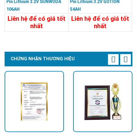
Pin Lithium 3.2V SUNWODA
Pin Lithium 3.2V GOTION
106AH
54AH
Liên hệ để có giá tốt
Liên hệ để có giá tốt
nhất
nhất
Chi Tiết
Liên Hệ
Chi Tiết
Liên Hệ
CHỨNG NHẬN THƯƠNG HIỆU