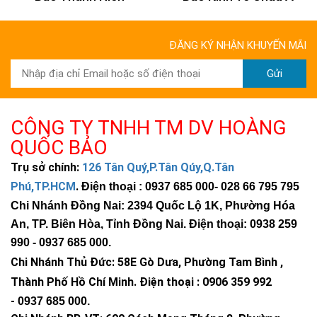
ĐĂNG KÝ NHẬN KHUYẾN MÃI
Gửi
CÔNG TY TNHH TM DV HOÀNG
QUỐC BẢO
Trụ sở chính:
126 Tân Quý,P.Tân Qúy,Q.Tân
Phú,TP.HCM
.
Điện thoại : 0937 685 000
- 028 66 795 795
Chi Nhánh Đồng Nai: 2394 Quốc Lộ 1K, Phường Hóa
An, TP. Biên Hòa, Tỉnh Đồng Nai. Điện thoại: 0938 259
990 -
0937 685 000
.
Chi Nhánh Thủ Đức:
58E Gò Dưa, Phường Tam Bình ,
Thành Phố Hồ Chí Minh
.
Điện thoại : 0906 359 992
-
0937 685 000
.