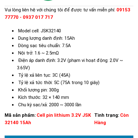
Vui lòng liên hệ với chúng tôi để được tư vấn miễn phí:
09153
77770 - 0937 017 717
Model cell: JSK32140
Dung lượng danh định: 15Ah
Dòng sạc tiêu chuẩn: 7.5A
Nội trở: 1.6 ~ 2.5mΩ
Điện áp danh định: 3.2V (phạm vi hoạt động: 2.0V ~
3.65V)
Tỷ lệ xả liên tục: 3C (45A)
Tỷ lệ xả tức thời: 5C (75A trong 10 giây)
Khối lượng pin: 300g
Kích thước: 32 × 140 mm
Chu kỳ sạc/xả: 2000 ~ 3000 lần
Mã sản phẩm:
Cell pin lithium 3.2V JSK
Tình trạng:
Còn
32140 15Ah
Hàng