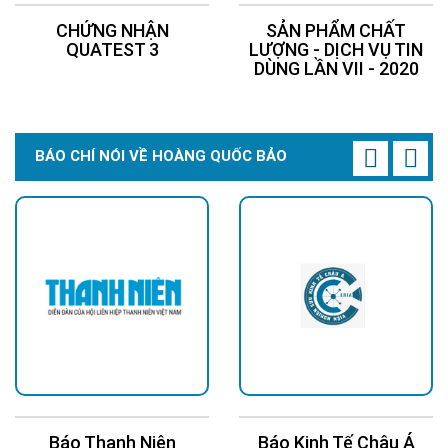
CHỨNG NHẬN
SẢN PHẨM CHẤT
QUATEST 3
LƯỢNG - DỊCH VỤ TIN
DÙNG LẦN VII - 2020
BÁO CHÍ NÓI VỀ HOÀNG QUỐC BẢO
Báo Thanh Niên
Báo Kinh Tế Châu Á