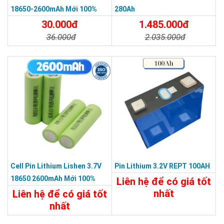
18650-2600mAh Mới 100%
280Ah
30.000đ
1.485.000đ
36.000đ
2.035.000đ
Chi Tiết
Đặt Mua
Chi Tiết
Đặt Mua
Cell Pin Lithium Lishen 3.7V
Pin Lithium 3.2V REPT 100AH
18650 2600mAh Mới 100%
Liên hệ để có giá tốt
nhất
Liên hệ để có giá tốt
nhất
Chi Tiết
Liên Hệ
Chi Tiết
Liên Hệ