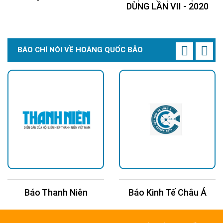
DÙNG LẦN VII - 2020
BÁO CHÍ NÓI VỀ HOÀNG QUỐC BẢO
Báo Thanh Niên
Báo Kinh Tế Châu Á