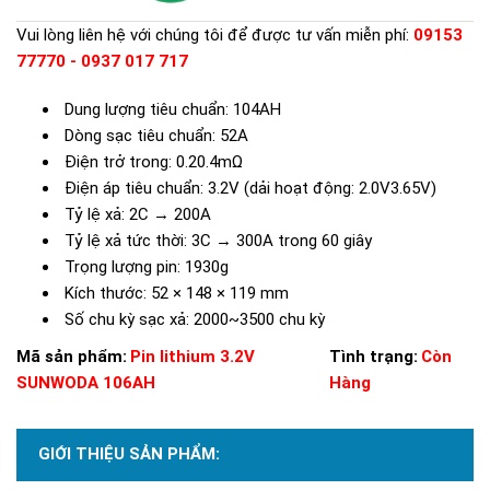
Vui lòng liên hệ với chúng tôi để được tư vấn miễn phí:
09153
77770 - 0937 017 717
Dung lượng tiêu chuẩn: 104AH
Dòng sạc tiêu chuẩn: 52A
Điện trở trong: 0.20.4mΩ
Điện áp tiêu chuẩn: 3.2V (dải hoạt động: 2.0V3.65V)
Tỷ lệ xả: 2C → 200A
Tỷ lệ xả tức thời: 3C → 300A trong 60 giây
Trọng lượng pin: 1930g
Kích thước: 52 × 148 × 119 mm
Số chu kỳ sạc xả: 2000~3500 chu kỳ
Mã sản phẩm:
Pin lithium 3.2V
Tình trạng:
Còn
SUNWODA 106AH
Hàng
GIỚI THIỆU SẢN PHẨM: