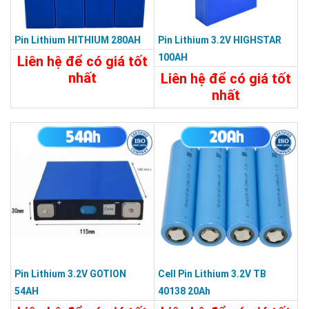
Pin Lithium HITHIUM 280AH
Pin Lithium 3.2V HIGHSTAR
100AH
Liên hệ để có giá tốt
nhất
Liên hệ để có giá tốt
nhất
Chi Tiết
Liên Hệ
Chi Tiết
Liên Hệ
Pin Lithium 3.2V GOTION
Cell Pin Lithium 3.2V TB
54AH
40138 20Ah