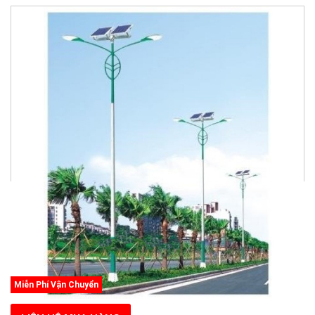
Miễn Phí Vận Chuyển