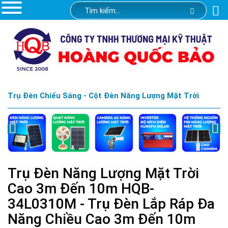
Trụ Đèn Chiếu Sáng - Cột Đèn Năng Lượng Mặt Trời
Trụ Đèn Năng Lượng Mặt Trời
Cao 3m Đến 10m HQB-
34L0310M - Trụ Đèn Lắp Ráp Đa
Năng Chiều Cao 3m Đến 10m