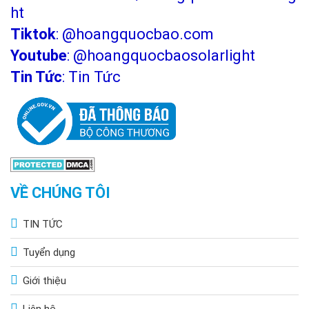
ht
Tiktok
:
@hoangquocbao.com
Youtube
:
@hoangquocbaosolarlight
Tin Tức
:
Tin Tức
VỀ CHÚNG TÔI
TIN TỨC
Tuyển dụng
Giới thiệu
Liên hệ