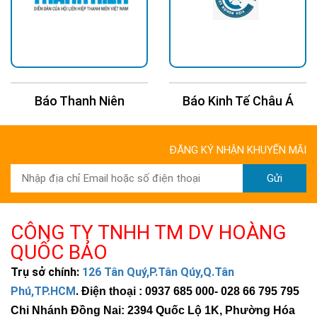
Báo Thanh Niên
Báo Kinh Tế Châu Á
ĐĂNG KÝ NHẬN KHUYẾN MÃI
Gửi
CÔNG TY TNHH TM DV HOÀNG
QUỐC BẢO
Trụ sở chính:
126 Tân Quý,P.Tân Qúy,Q.Tân
Phú,TP.HCM
.
Điện thoại : 0937 685 000
- 028 66 795 795
Chi Nhánh Đồng Nai: 2394 Quốc Lộ 1K, Phường Hóa