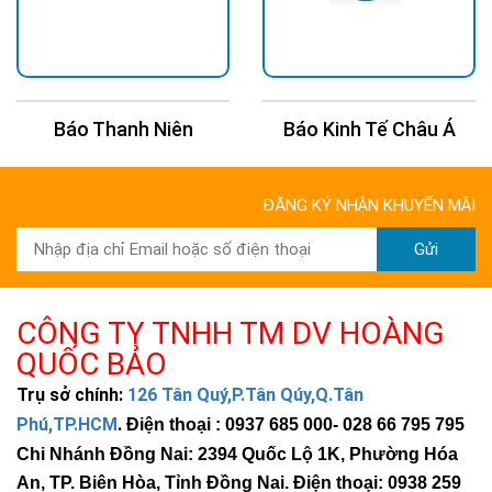
Báo Thanh Niên
Báo Kinh Tế Châu Á
ĐĂNG KÝ NHẬN KHUYẾN MÃI
Gửi
CÔNG TY TNHH TM DV HOÀNG
QUỐC BẢO
Trụ sở chính:
126 Tân Quý,P.Tân Qúy,Q.Tân
Phú,TP.HCM
.
Điện thoại : 0937 685 000
- 028 66 795 795
Chi Nhánh Đồng Nai: 2394 Quốc Lộ 1K, Phường Hóa
An, TP. Biên Hòa, Tỉnh Đồng Nai. Điện thoại: 0938 259