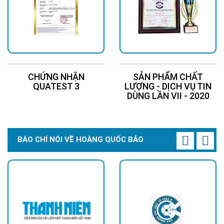
CHỨNG NHẬN
SẢN PHẨM CHẤT
QUATEST 3
LƯỢNG - DỊCH VỤ TIN
DÙNG LẦN VII - 2020
BÁO CHÍ NÓI VỀ HOÀNG QUỐC BẢO