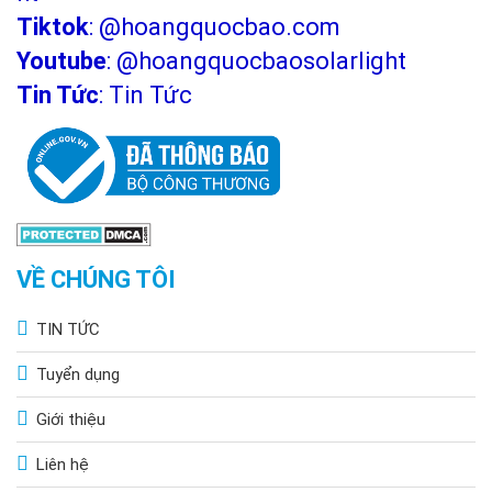
Tiktok
:
@hoangquocbao.com
Youtube
:
@hoangquocbaosolarlight
Tin Tức
:
Tin Tức
VỀ CHÚNG TÔI
TIN TỨC
Tuyển dụng
Giới thiệu
Liên hệ