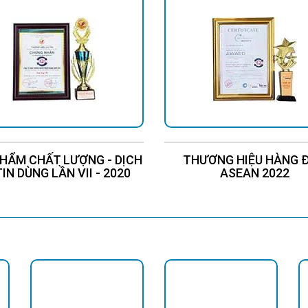
HẨM CHẤT LƯỢNG - DỊCH
THƯƠNG HIỆU HÀNG 
TIN DÙNG LẦN VII - 2020
ASEAN 2022