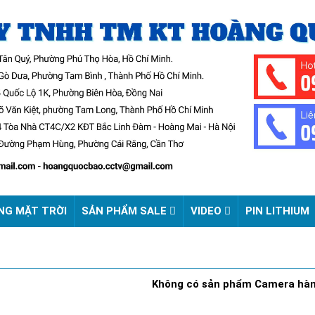
NG MẶT TRỜI
SẢN PHẨM SALE
VIDEO
PIN LITHIUM
Không có sản phẩm Camera hàn