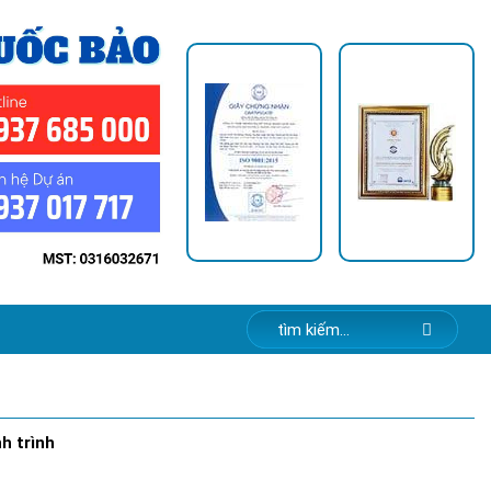
h trình