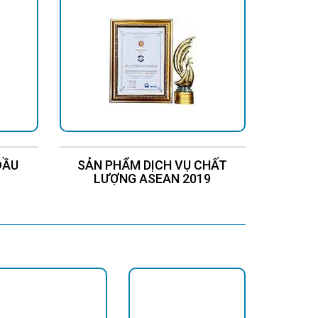
ĐẦU
SẢN PHẨM DỊCH VỤ CHẤT
Chứng
LƯỢNG ASEAN 2019