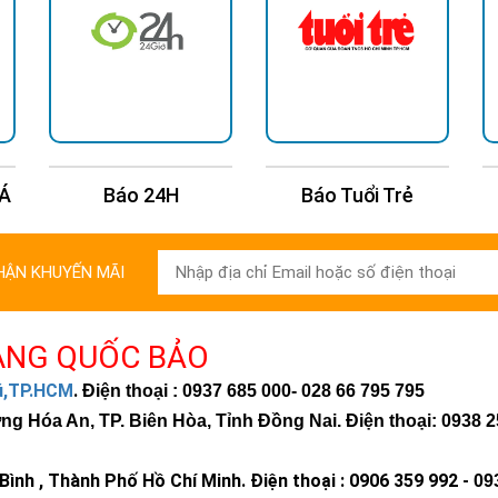
 Á
Báo 24H
Báo Tuổi Trẻ
HẬN KHUYẾN MÃI
ÀNG QUỐC BẢO
hú,TP.HCM
.
Điện thoại : 0937 685 000
- 028 66 795 795
 Hóa An, TP. Biên Hòa, Tỉnh Đồng Nai. Điện thoại: 0938 2
ình , Thành Phố Hồ Chí Minh
.
Điện thoại : 0906 359 992 -
09