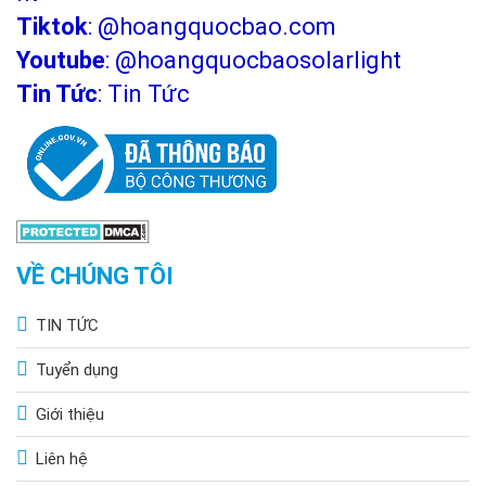
Tiktok
:
@hoangquocbao.com
Youtube
:
@hoangquocbaosolarlight
Tin Tức
:
Tin Tức
VỀ CHÚNG TÔI
TIN TỨC
Tuyển dụng
Giới thiệu
Liên hệ