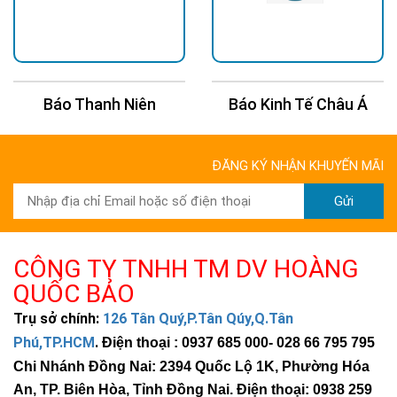
Báo Thanh Niên
Báo Kinh Tế Châu Á
ĐĂNG KÝ NHẬN KHUYẾN MÃI
Gửi
CÔNG TY TNHH TM DV HOÀNG
QUỐC BẢO
Trụ sở chính:
126 Tân Quý,P.Tân Qúy,Q.Tân
Phú,TP.HCM
.
Điện thoại : 0937 685 000
- 028 66 795 795
Chi Nhánh Đồng Nai: 2394 Quốc Lộ 1K, Phường Hóa
An, TP. Biên Hòa, Tỉnh Đồng Nai. Điện thoại: 0938 259