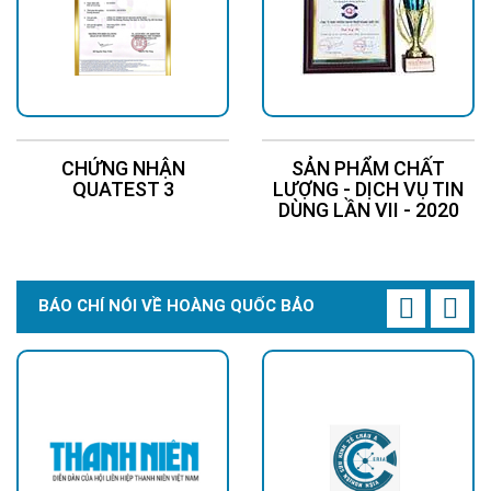
CHỨNG NHẬN
SẢN PHẨM CHẤT
QUATEST 3
LƯỢNG - DỊCH VỤ TIN
DÙNG LẦN VII - 2020
BÁO CHÍ NÓI VỀ HOÀNG QUỐC BẢO