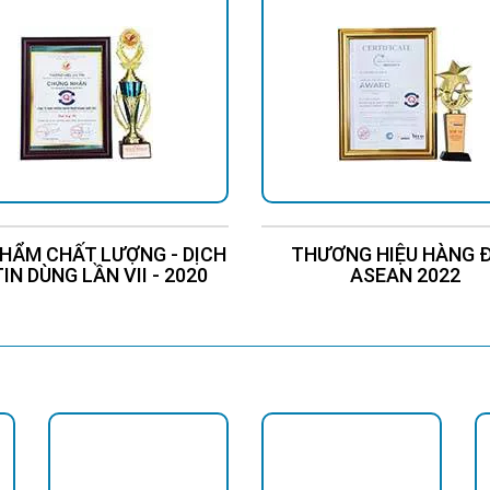
HẨM CHẤT LƯỢNG - DỊCH
THƯƠNG HIỆU HÀNG 
TIN DÙNG LẦN VII - 2020
ASEAN 2022