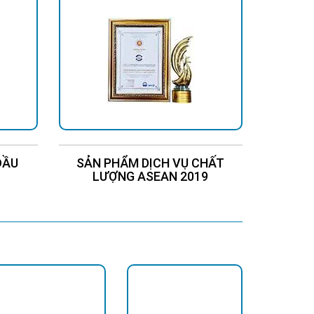
ĐẦU
SẢN PHẨM DỊCH VỤ CHẤT
Chứng
LƯỢNG ASEAN 2019