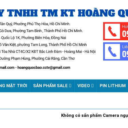
NG MẶT TRỜI
SẢN PHẨM SALE
VIDEO
PIN LITHIUM
Không có sản phẩm Camera ngụ